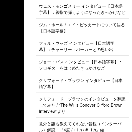
ウェス・モンゴメリー インタビュー【日本語
字幕】：親指で弾くようになったきっかけなど
ジム・ホール / エド・ビッカートについて語る
【日本語字幕】
フィル・ウッズ インタビュー【日本語字
幕】：チャーリー・パーカーとの思い出
ジョー・パス インタビュー【日本語字幕】：
ソロギターをはじめたきっかけなど
クリフォード・ブラウン インタビュー【日本
語字幕】
クリフォード・ブラウンのインタビューを翻訳
してみた / "The Willis Conover Clifford Brown
Interview"より
意外と誰も教えてくれない音程（インターバ
ル）解説・『4度 / 11th / #11th』編