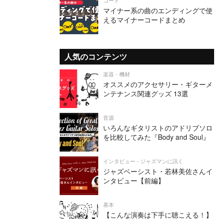
マイナー系の曲のエンディングで使
えるマイナーコードまとめ
人気のコンテンツ
楽器・機材
オススメのアクセサリー・ギターメ
ンテナンス関連グッズ 13選
音源
いろんなギタリストのアドリブソロ
を比較してみた『Body and Soul』
インタビュー - ジャズマンに訊く
ジャズベーシスト・若林美佐さんイ
ンタビュー【前編】
基本
【こんな演奏は下手に聴こえる！】