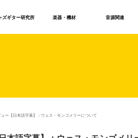
ャズギター研究所
楽器・機材
音源関連
ビュー【日本語字幕】：ウェス・モンゴメリーについて
【日本語字幕】：ウェス・モンゴメリ