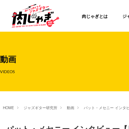
肉じゃぎとは
ジ
動画
VIDEOS
HOME
ジャズギター研究所
動画
パット・メセニー インタ
パット・メセニー インタビュー