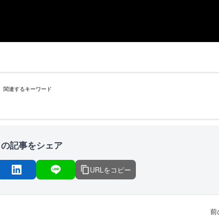
関連するキーワード
この記事をシェア
URLをコピー
前