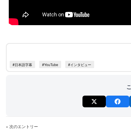
#日本語字幕
#YouTube
#インタビュー
« 次のエントリー