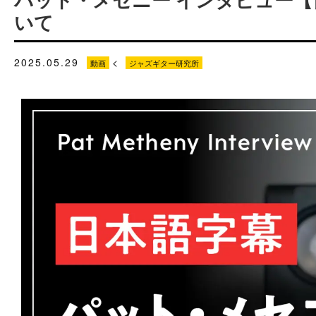
いて
2025.05.29
<
動画
ジャズギター研究所