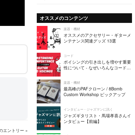
オススメのコンテンツ
楽器・機材
オススメのアクセサリー・ギターメ
ンテナンス関連グッズ 13選
コード
ボイシングの引き出しを増やす重要
性について - なぜいろんなコードフ
ォームを知る必要があるか
楽器・機材
最高峰のPAFクローン / 8Bomb
Custom Workshop ピックアップ
インタビュー - ジャズマンに訊く
ジャズギタリスト・馬場孝喜さんイ
ンタビュー【前編】
のエントリー »