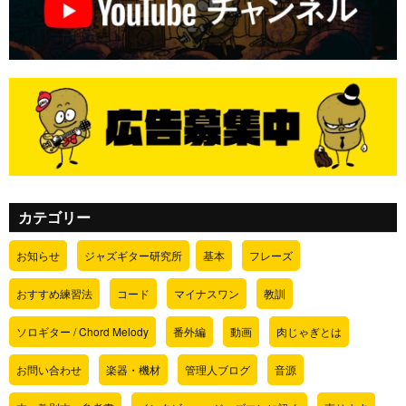
カテゴリー
お知らせ
ジャズギター研究所
基本
フレーズ
おすすめ練習法
コード
マイナスワン
教訓
ソロギター / Chord Melody
番外編
動画
肉じゃぎとは
お問い合わせ
楽器・機材
管理人ブログ
音源