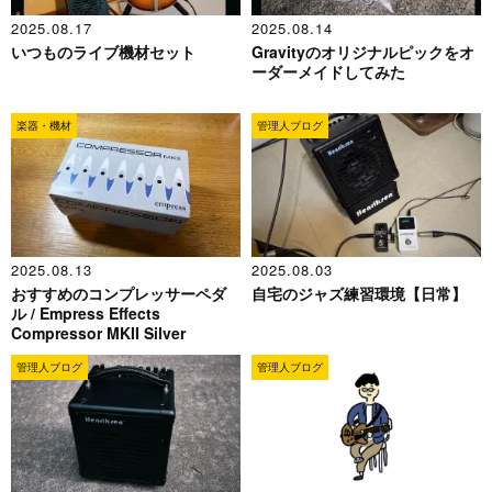
2025.08.17
2025.08.14
いつものライブ機材セット
Gravityのオリジナルピックをオ
ーダーメイドしてみた
楽器・機材
管理人ブログ
2025.08.13
2025.08.03
おすすめのコンプレッサーペダ
自宅のジャズ練習環境【日常】
ル / Empress Effects
Compressor MKII Silver
管理人ブログ
管理人ブログ