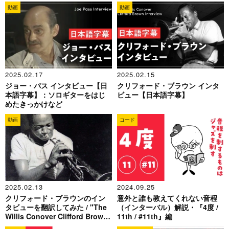
動画
動画
2025.02.17
2025.02.15
ジョー・パス インタビュー【日
クリフォード・ブラウン インタ
本語字幕】：ソロギターをはじ
ビュー【日本語字幕】
めたきっかけなど
動画
コード
2025.02.13
2024.09.25
クリフォード・ブラウンのイン
意外と誰も教えてくれない音程
タビューを翻訳してみた / "The
（インターバル）解説・『4度 /
Willis Conover Clifford Brown
11th / #11th』編
Interview"より