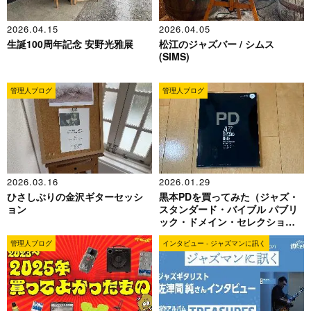
2026.04.15
2026.04.05
生誕100周年記念 安野光雅展
松江のジャズバー / シムス
(SIMS)
管理人ブログ
管理人ブログ
2026.03.16
2026.01.29
ひさしぶりの金沢ギターセッシ
黒本PDを買ってみた（ジャズ・
ョン
スタンダード・バイブル パブリ
ック・ドメイン・セレクショ
ン）
管理人ブログ
インタビュー - ジャズマンに訊く