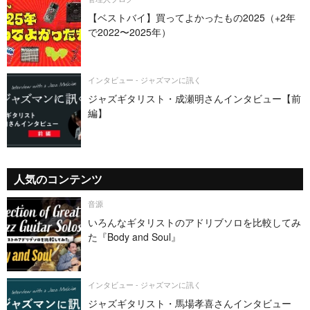
【ベストバイ】買ってよかったもの2025（+2年
で2022〜2025年）
インタビュー - ジャズマンに訊く
ジャズギタリスト・成瀬明さんインタビュー【前
編】
人気のコンテンツ
音源
いろんなギタリストのアドリブソロを比較してみ
た『Body and Soul』
インタビュー - ジャズマンに訊く
ジャズギタリスト・馬場孝喜さんインタビュー