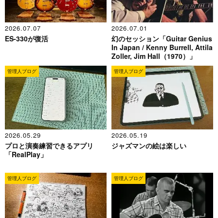
2026.07.07
2026.07.01
ES-330が復活
幻のセッション「Guitar Genius
In Japan / Kenny Burrell, Attila
Zoller, Jim Hall（1970）」
管理人ブログ
管理人ブログ
2026.05.29
2026.05.19
プロと演奏練習できるアプリ
ジャズマンの絵は楽しい
「RealPlay」
管理人ブログ
管理人ブログ