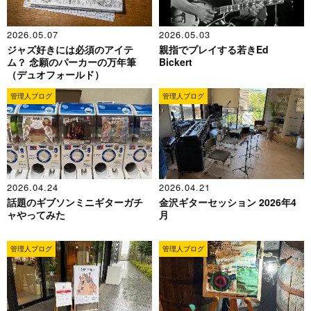
2026.05.07
2026.05.03
ジャズ好きには必須のアイテ
親指でプレイする若きEd
ム？ 念願のパーカーの万年筆
Bickert
（デュオフォールド）
管理人ブログ
管理人ブログ
2026.04.24
2026.04.21
話題のギブソンミニギターガチ
金沢ギターセッション 2026年4
ャやってみた
月
管理人ブログ
管理人ブログ