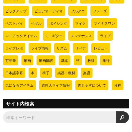
ピックアップ
ピュアオーディオ
フルアコ
フレーズ
ベストバイ
ペダル
ボイシング
マイク
マイナスワン
マニアックアイテム
ミニギター
メンテナンス
ライブ
ライブレポ
ライブ情報
リズム
リペア
レビュー
万年筆
動画
動画翻訳
基本
弦
教訓
旅行
日本語字幕
本
椅子
楽器・機材
楽譜
気になるアイテム
管理人ライブ情報
肉じゃぎについて
音程
サイト内検索
検