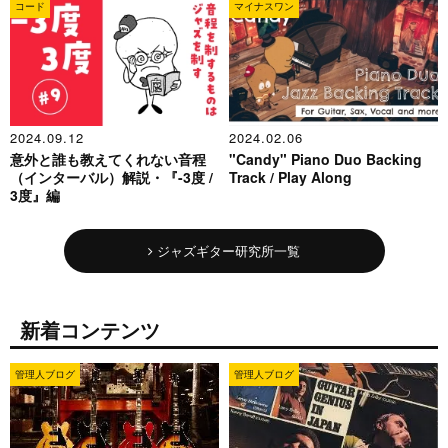
コード
マイナスワン
2024.09.12
2024.02.06
意外と誰も教えてくれない音程
"Candy" Piano Duo Backing
（インターバル）解説・『-3度 /
Track / Play Along
3度』編
ジャズギター研究所一覧
新着コンテンツ
管理人ブログ
管理人ブログ