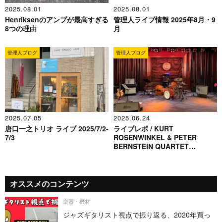
2025.08.01
2025.08.01
Henriksenのアンプが最高すぎる
管理人ライブ情報 2025年8月・9
8つの理由
月
管理人ブログ
管理人ブログ
2025.07.05
2025.06.24
唐口一之トリオ ライブ 2025/7/2-
ライブレポ / KURT
7/3
ROSENWINKEL & PETER
BERNSTEIN QUARTET
2025.6.11 - 6.12
オススメのコンテンツ
楽器・機材
ジャズギタリスト視点で振り返る、2020年買っ