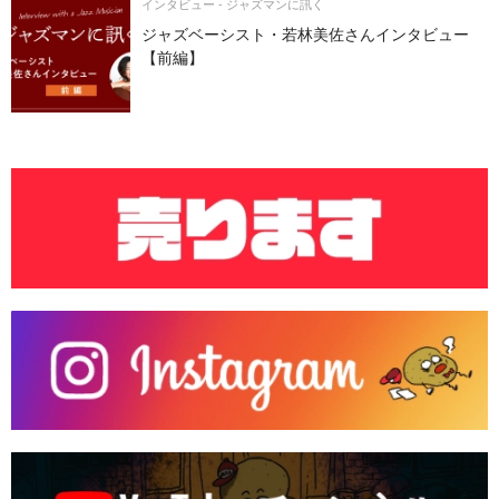
インタビュー - ジャズマンに訊く
ジャズベーシスト・若林美佐さんインタビュー
【前編】