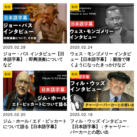
た勇気
動画
動画
2025.02.28
2025.02.24
ジョー・パス インタビュー【日
ウェス・モンゴメリー インタビ
本語字幕】：即興演奏について
ュー【日本語字幕】：親指で弾
など
くようになったきっかけなど
動画
動画
2025.02.20
2025.02.18
ジム・ホール / エド・ビッカート
フィル・ウッズ インタビュー
について語る【日本語字幕】
【日本語字幕】：チャーリー・
パーカーとの思い出