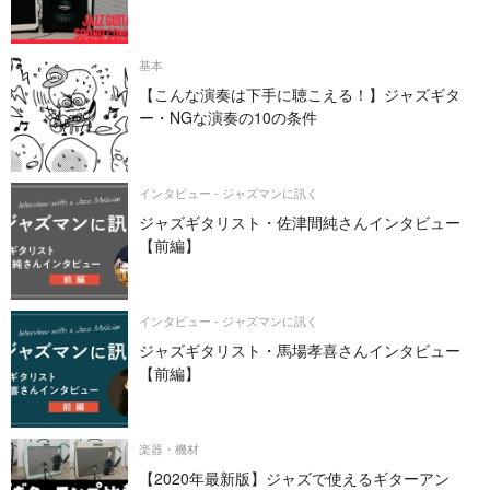
PRINCETON REVERB・DV MARK JAZZ 12）
基本
【こんな演奏は下手に聴こえる！】ジャズギタ
ー・NGな演奏の10の条件
インタビュー - ジャズマンに訊く
ジャズギタリスト・佐津間純さんインタビュー
【前編】
インタビュー - ジャズマンに訊く
ジャズギタリスト・馬場孝喜さんインタビュー
【前編】
楽器・機材
【2020年最新版】ジャズで使えるギターアン