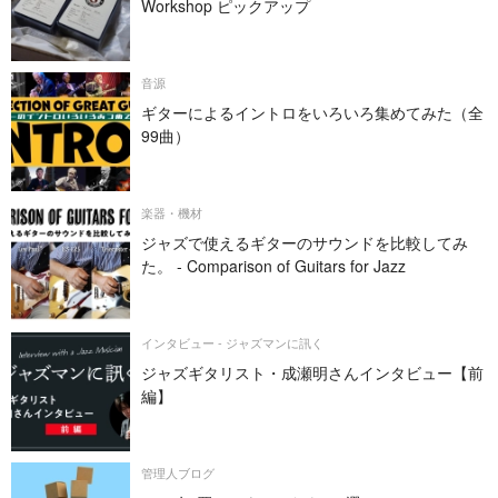
Workshop ピックアップ
音源
ギターによるイントロをいろいろ集めてみた（全
99曲）
楽器・機材
ジャズで使えるギターのサウンドを比較してみ
た。 - Comparison of Guitars for Jazz
インタビュー - ジャズマンに訊く
ジャズギタリスト・成瀬明さんインタビュー【前
編】
管理人ブログ