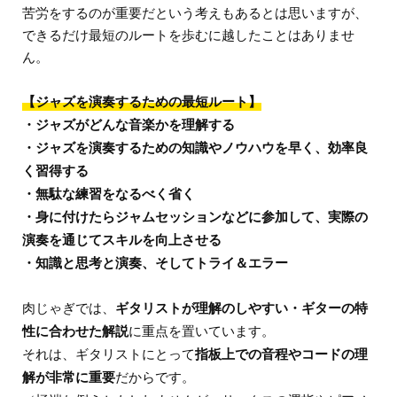
苦労をするのが重要だという考えもあるとは思いますが、
できるだけ最短のルートを歩むに越したことはありませ
ん。
【ジャズを演奏するための最短ルート】
・ジャズがどんな音楽かを理解する
・ジャズを演奏するための知識やノウハウを早く、効率良
く習得する
・無駄な練習をなるべく省く
・身に付けたらジャムセッションなどに参加して、実際の
演奏を通じてスキルを向上させる
・知識と思考と演奏、そしてトライ＆エラー
肉じゃぎでは、
ギタリストが理解のしやすい・ギターの特
性に合わせた解説
に重点を置いています。
それは、ギタリストにとって
指板上での音程やコードの理
解が非常に重要
だからです。