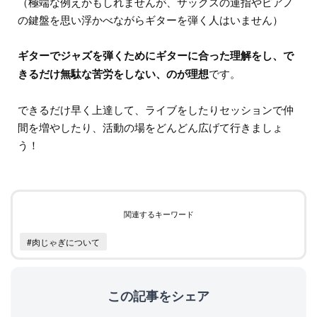
（極端な例えかもしれませんが、サックスの運指やピアノ
の鍵盤を思い浮かべながらギターを弾く人はいません）
ギターでジャズを弾くためにギターに合った理解をし、で
きるだけ無駄な苦労をしない、のが理想
です。
できるだけ早く上達して、ライブをしたりセッションで仲
間を増やしたり、活動の場をどんどん広げて行きましょ
う！
関連するキーワード
#肉じゃぎについて
この記事をシェア