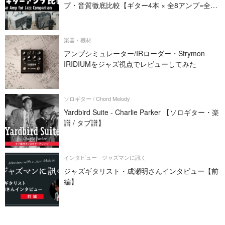
プ・音質徹底比較【ギター4本 × 全8アンプ=全32
パターン】
楽器・機材
アンプシミュレーター/IRローダー・Strymon
IRIDIUMをジャズ視点でレビューしてみた
ソロギター / Chord Melody
Yardbird Suite - Charlie Parker 【ソロギター・楽
譜 / タブ譜】
インタビュー - ジャズマンに訊く
ジャズギタリスト・成瀬明さんインタビュー【前
編】