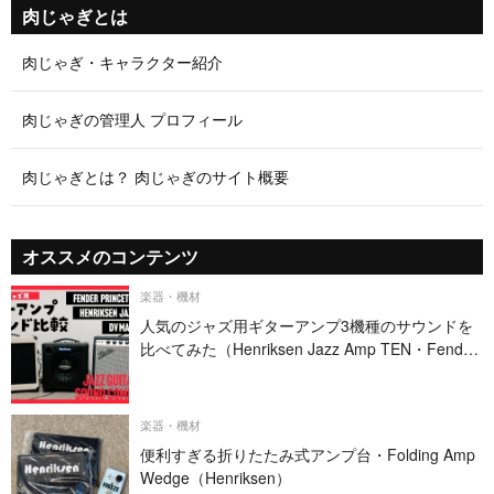
肉じゃぎとは
肉じゃぎ・キャラクター紹介
肉じゃぎの管理人 プロフィール
肉じゃぎとは？ 肉じゃぎのサイト概要
オススメのコンテンツ
楽器・機材
人気のジャズ用ギターアンプ3機種のサウンドを
比べてみた（Henriksen Jazz Amp TEN・Fender
PRINCETON REVERB・DV MARK JAZZ 12）
楽器・機材
便利すぎる折りたたみ式アンプ台・Folding Amp
Wedge（Henriksen）