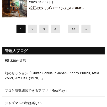
2026.04.05 (日)
松江のジャズバー / シムス (SIMS)
1
2
3
4
…
14
»
管理人ブログ
ES-330が復活
幻のセッション「Guitar Genius In Japan / Kenny Burrell, Attila
Zoller, Jim Hall（1970）」
プロと演奏練習できるアプリ「RealPlay」
ジャズマンの絵は楽しい