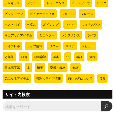
テレキャス
デザイン
トレーニング
ピアノデュオ
ピック
ピックアップ
ピュアオーディオ
フルアコ
フレーズ
ベストバイ
ペダル
ボイシング
マイク
マイナスワン
マニアックアイテム
ミニギター
メンテナンス
ライブ
ライブレポ
ライブ情報
リズム
リペア
レビュー
万年筆
動画
動画翻訳
基本
弦
教訓
旅行
日本語字幕
本
椅子
楽器・機材
楽譜
気になるアイテム
管理人ライブ情報
肉じゃぎについて
音程
サイト内検索
検