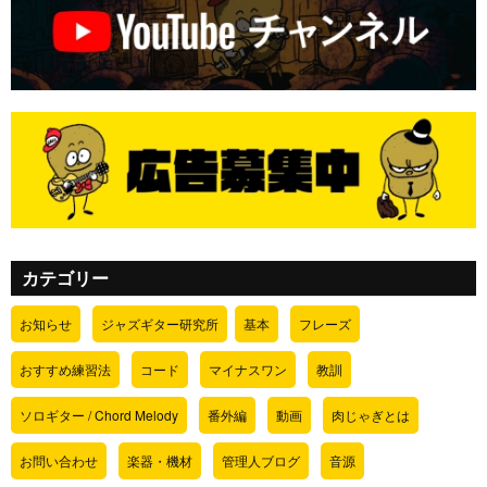
カテゴリー
お知らせ
ジャズギター研究所
基本
フレーズ
おすすめ練習法
コード
マイナスワン
教訓
ソロギター / Chord Melody
番外編
動画
肉じゃぎとは
お問い合わせ
楽器・機材
管理人ブログ
音源