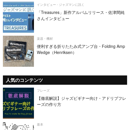
インタビュー - ジャズマンに訊く
「Treasures」新作アルバムリリース・佐津間純
さんインタビュー
楽器・機材
便利すぎる折りたたみ式アンプ台・Folding Amp
Wedge（Henriksen）
人気のコンテンツ
フレーズ
【徹底解説】ジャズビギナー向け・アドリブフレ
ーズの作り方
基本