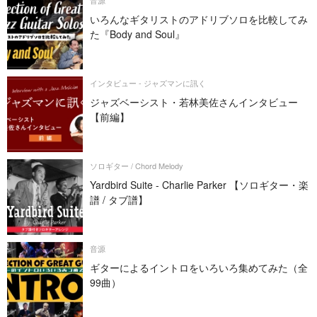
いろんなギタリストのアドリブソロを比較してみ
た『Body and Soul』
インタビュー - ジャズマンに訊く
ジャズベーシスト・若林美佐さんインタビュー
【前編】
ソロギター / Chord Melody
Yardbird Suite - Charlie Parker 【ソロギター・楽
譜 / タブ譜】
音源
ギターによるイントロをいろいろ集めてみた（全
99曲）