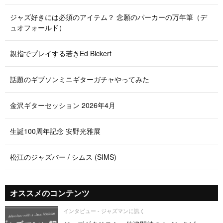
ジャズ好きには必須のアイテム？ 念願のパーカーの万年筆（デ
ュオフォールド）
親指でプレイする若きEd Bickert
話題のギブソンミニギターガチャやってみた
金沢ギターセッション 2026年4月
生誕100周年記念 安野光雅展
松江のジャズバー / シムス (SIMS)
オススメのコンテンツ
インタビュー - ジャズマンに訊く