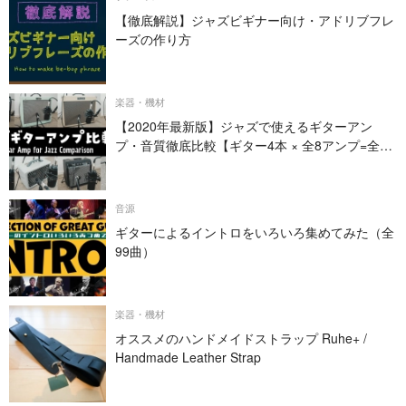
【徹底解説】ジャズビギナー向け・アドリブフレ
ーズの作り方
楽器・機材
【2020年最新版】ジャズで使えるギターアン
プ・音質徹底比較【ギター4本 × 全8アンプ=全32
パターン】
音源
ギターによるイントロをいろいろ集めてみた（全
99曲）
楽器・機材
オススメのハンドメイドストラップ Ruhe+ /
Handmade Leather Strap