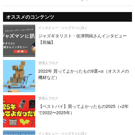
オススメのコンテンツ
インタビュー - ジャズマンに訊く
ジャズギタリスト・佐津間純さんインタビュー
【前編】
管理人ブログ
2022年 買ってよかったもの9選+α（オススメの
機材など）
管理人ブログ
【ベストバイ】買ってよかったもの2025（+2年
で2022〜2025年）
インタビュー - ジャズマンに訊く