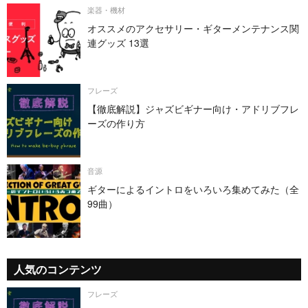
楽器・機材
オススメのアクセサリー・ギターメンテナンス関
連グッズ 13選
フレーズ
【徹底解説】ジャズビギナー向け・アドリブフレ
ーズの作り方
音源
ギターによるイントロをいろいろ集めてみた（全
99曲）
人気のコンテンツ
フレーズ