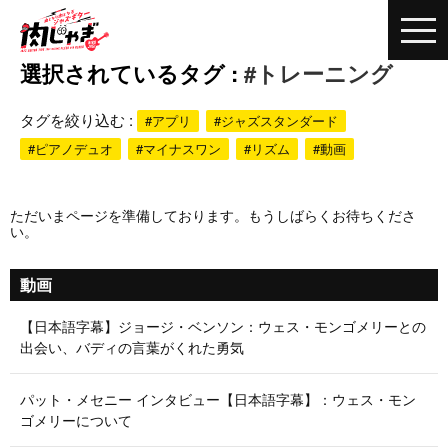
選択されているタグ :
#トレーニング
タグを絞り込む :
#アプリ
#ジャズスタンダード
#ピアノデュオ
#マイナスワン
#リズム
#動画
ただいまページを準備しております。もうしばらくお待ちくださ
い。
動画
【日本語字幕】ジョージ・ベンソン：ウェス・モンゴメリーとの
出会い、バディの言葉がくれた勇気
パット・メセニー インタビュー【日本語字幕】：ウェス・モン
ゴメリーについて