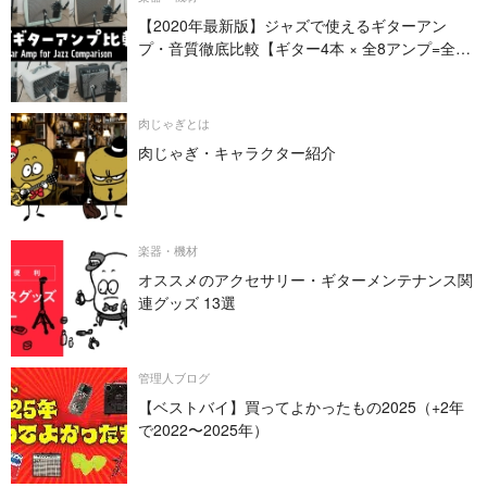
【2020年最新版】ジャズで使えるギターアン
プ・音質徹底比較【ギター4本 × 全8アンプ=全32
パターン】
肉じゃぎとは
肉じゃぎ・キャラクター紹介
楽器・機材
オススメのアクセサリー・ギターメンテナンス関
連グッズ 13選
管理人ブログ
【ベストバイ】買ってよかったもの2025（+2年
で2022〜2025年）