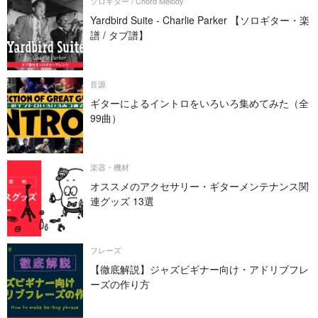
ソロギター / Chord Melody
Yardbird Suite - Charlie Parker 【ソロギター・楽
譜 / タブ譜】
音源
ギターによるイントロをいろいろ集めてみた（全
99曲）
楽器・機材
オススメのアクセサリー・ギターメンテナンス関
連グッズ 13選
フレーズ
【徹底解説】ジャズビギナー向け・アドリブフレ
ーズの作り方