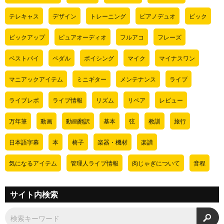
テレキャス
デザイン
トレーニング
ピアノデュオ
ピック
ピックアップ
ピュアオーディオ
フルアコ
フレーズ
ベストバイ
ペダル
ボイシング
マイク
マイナスワン
マニアックアイテム
ミニギター
メンテナンス
ライブ
ライブレポ
ライブ情報
リズム
リペア
レビュー
万年筆
動画
動画翻訳
基本
弦
教訓
旅行
日本語字幕
本
椅子
楽器・機材
楽譜
気になるアイテム
管理人ライブ情報
肉じゃぎについて
音程
サイト内検索
検