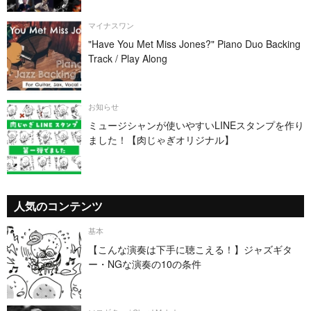
マイナスワン
"Have You Met Miss Jones?" Piano Duo Backing
Track / Play Along
お知らせ
ミュージシャンが使いやすいLINEスタンプを作り
ました！【肉じゃぎオリジナル】
人気のコンテンツ
基本
【こんな演奏は下手に聴こえる！】ジャズギタ
ー・NGな演奏の10の条件