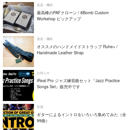
楽器・機材
最高峰のPAFクローン / 8Bomb Custom
Workshop ピックアップ
楽器・機材
オススメのハンドメイドストラップ Ruhe+ /
Handmade Leather Strap
お知らせ
iReal Pro ジャズ練習曲セット『Jazz Practice
Songs Set』販売中です
音源
ギターによるイントロをいろいろ集めてみた（全
99曲）