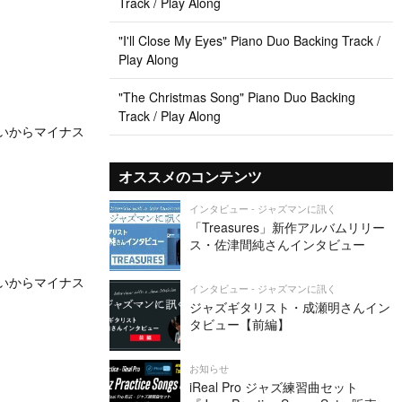
Track / Play Along
"I'll Close My Eyes" Piano Duo Backing Track /
Play Along
"The Christmas Song" Piano Duo Backing
Track / Play Along
いう思いからマイナス
オススメのコンテンツ
インタビュー - ジャズマンに訊く
「Treasures」新作アルバムリリー
ス・佐津間純さんインタビュー
いう思いからマイナス
インタビュー - ジャズマンに訊く
ジャズギタリスト・成瀬明さんイン
タビュー【前編】
お知らせ
iReal Pro ジャズ練習曲セット