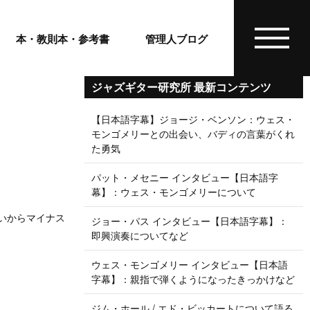
本・教則本・参考書
管理人ブログ
ジャズギター研究所 最新コンテンツ
【日本語字幕】ジョージ・ベンソン：ウェス・
モンゴメリーとの出会い、バディの言葉がくれ
た勇気
パット・メセニー インタビュー【日本語字
幕】：ウェス・モンゴメリーについて
いう思いからマイナス
ジョー・パス インタビュー【日本語字幕】：
即興演奏についてなど
ウェス・モンゴメリー インタビュー【日本語
字幕】：親指で弾くようになったきっかけなど
ジム・ホール / エド・ビッカートについて語る