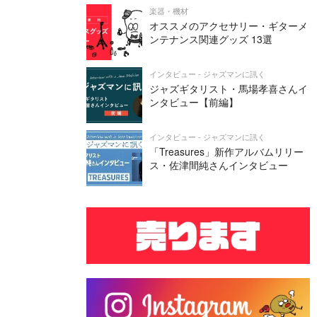
楽器・機材
オススメのアクセサリー・ギターメ
ンテナンス関連グッズ 13選
インタビュー - ジャズマンに訊く
ジャズギタリスト・馬場孝喜さんイ
ンタビュー【前編】
インタビュー - ジャズマンに訊く
「Treasures」新作アルバムリリー
ス・佐津間純さんインタビュー