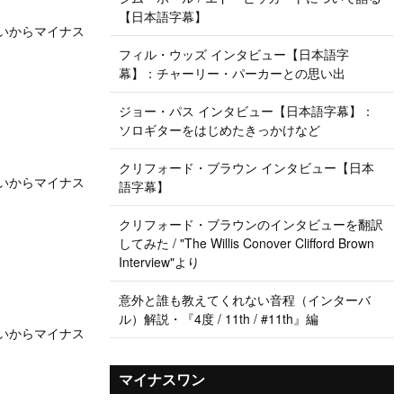
【日本語字幕】
いう思いからマイナス
フィル・ウッズ インタビュー【日本語字
幕】：チャーリー・パーカーとの思い出
ジョー・パス インタビュー【日本語字幕】：
ソロギターをはじめたきっかけなど
クリフォード・ブラウン インタビュー【日本
いう思いからマイナス
語字幕】
クリフォード・ブラウンのインタビューを翻訳
してみた / "The Willis Conover Clifford Brown
Interview"より
意外と誰も教えてくれない音程（インターバ
ル）解説・『4度 / 11th / #11th』編
いう思いからマイナス
マイナスワン