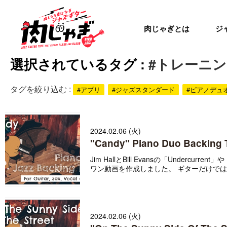
肉じゃぎとは
ジ
選択されているタグ :
#トレーニ
タグを絞り込む :
#アプリ
#ジャズスタンダード
#ピアノデュ
2024.02.06 (火)
"Candy" Piano Duo Backing T
Jim HallとBill Evansの「Underc
ワン動画を作成しました。 ギターだけではな
2024.02.06 (火)