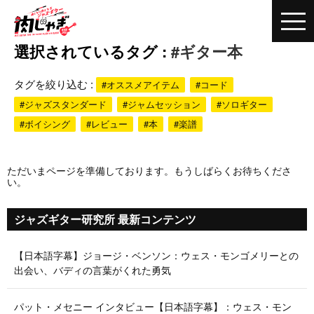
選択されているタグ :
#ギター本
タグを絞り込む :
#オススメアイテム
#コード
#ジャズスタンダード
#ジャムセッション
#ソロギター
#ボイシング
#レビュー
#本
#楽譜
ただいまページを準備しております。もうしばらくお待ちくださ
い。
ジャズギター研究所 最新コンテンツ
【日本語字幕】ジョージ・ベンソン：ウェス・モンゴメリーとの
出会い、バディの言葉がくれた勇気
パット・メセニー インタビュー【日本語字幕】：ウェス・モン