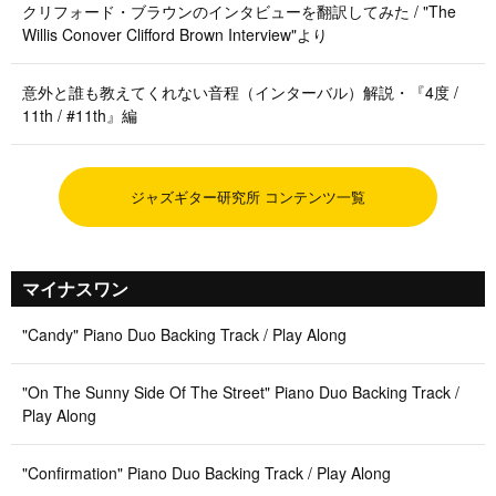
クリフォード・ブラウンのインタビューを翻訳してみた / "The
Willis Conover Clifford Brown Interview"より
意外と誰も教えてくれない音程（インターバル）解説・『4度 /
11th / #11th』編
ジャズギター研究所 コンテンツ一覧
マイナスワン
"Candy" Piano Duo Backing Track / Play Along
"On The Sunny Side Of The Street" Piano Duo Backing Track /
Play Along
"Confirmation" Piano Duo Backing Track / Play Along