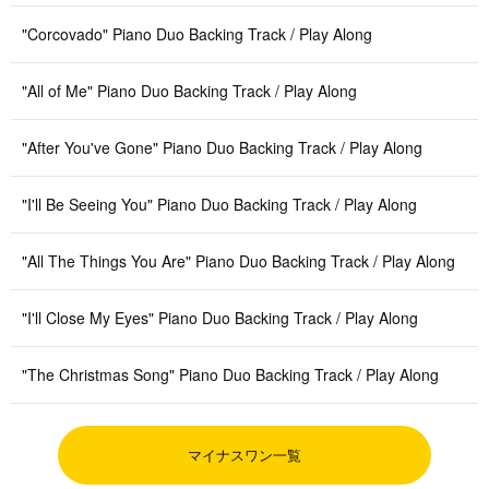
"Corcovado" Piano Duo Backing Track / Play Along
"All of Me" Piano Duo Backing Track / Play Along
"After You've Gone" Piano Duo Backing Track / Play Along
"I'll Be Seeing You" Piano Duo Backing Track / Play Along
"All The Things You Are" Piano Duo Backing Track / Play Along
"I'll Close My Eyes" Piano Duo Backing Track / Play Along
"The Christmas Song" Piano Duo Backing Track / Play Along
マイナスワン一覧