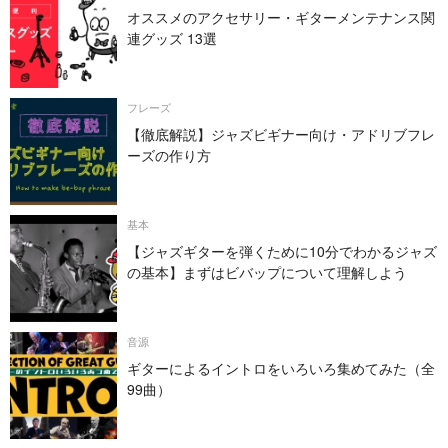
オススメのアクセサリー・ギターメンテナンス関
連グッズ 13選
フレーズ
【徹底解説】ジャズビギナー向け・アドリブフレ
ーズの作り方
基本
【ジャズギターを弾くために10分でわかるジャズ
の基本】まずはビバップについて理解しよう
音源
ギターによるイントロをいろいろ集めてみた（全
99曲）