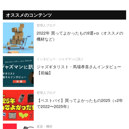
オススメのコンテンツ
管理人ブログ
2022年 買ってよかったもの9選+α（オススメの
機材など）
インタビュー - ジャズマンに訊く
ジャズギタリスト・馬場孝喜さんインタビュー
【前編】
管理人ブログ
【ベストバイ】買ってよかったもの2025（+2年
で2022〜2025年）
楽器・機材