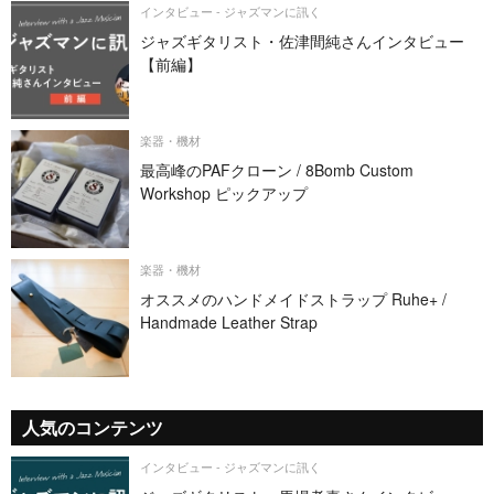
インタビュー - ジャズマンに訊く
ジャズギタリスト・佐津間純さんインタビュー
【前編】
楽器・機材
最高峰のPAFクローン / 8Bomb Custom
Workshop ピックアップ
楽器・機材
オススメのハンドメイドストラップ Ruhe+ /
Handmade Leather Strap
人気のコンテンツ
インタビュー - ジャズマンに訊く