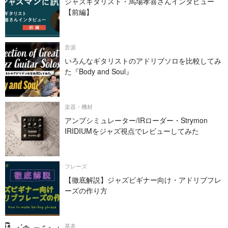
ジャズギタリスト・馬場孝喜さんインタビュー
【前編】
音源
いろんなギタリストのアドリブソロを比較してみ
た『Body and Soul』
楽器・機材
アンプシミュレーター/IRローダー・Strymon
IRIDIUMをジャズ視点でレビューしてみた
フレーズ
【徹底解説】ジャズビギナー向け・アドリブフレ
ーズの作り方
基本