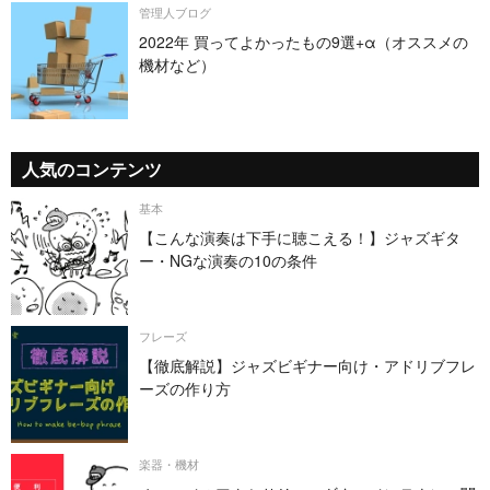
管理人ブログ
2022年 買ってよかったもの9選+α（オススメの
機材など）
人気のコンテンツ
基本
【こんな演奏は下手に聴こえる！】ジャズギタ
ー・NGな演奏の10の条件
フレーズ
【徹底解説】ジャズビギナー向け・アドリブフレ
ーズの作り方
楽器・機材