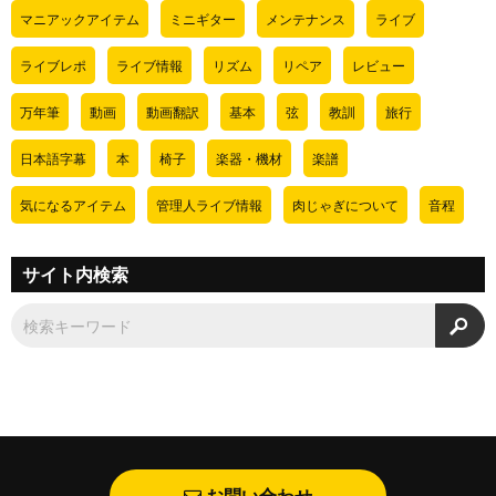
マニアックアイテム
ミニギター
メンテナンス
ライブ
ライブレポ
ライブ情報
リズム
リペア
レビュー
万年筆
動画
動画翻訳
基本
弦
教訓
旅行
日本語字幕
本
椅子
楽器・機材
楽譜
気になるアイテム
管理人ライブ情報
肉じゃぎについて
音程
サイト内検索
検
お問い合わせ