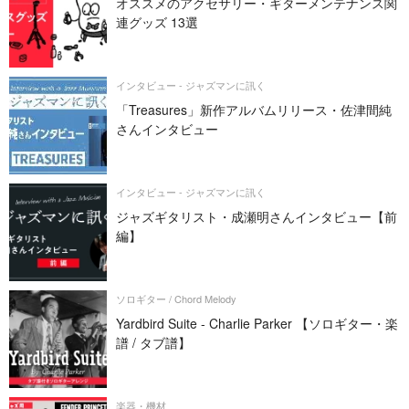
オススメのアクセサリー・ギターメンテナンス関
連グッズ 13選
インタビュー - ジャズマンに訊く
「Treasures」新作アルバムリリース・佐津間純
さんインタビュー
インタビュー - ジャズマンに訊く
ジャズギタリスト・成瀬明さんインタビュー【前
編】
ソロギター / Chord Melody
Yardbird Suite - Charlie Parker 【ソロギター・楽
譜 / タブ譜】
楽器・機材