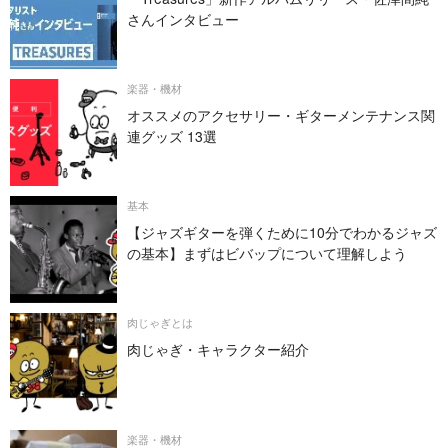
さんインタビュー
楽器・機材
オススメのアクセサリー・ギターメンテナンス関
連グッズ 13選
基本
【ジャズギターを弾くために10分でわかるジャズ
の基本】まずはビバップについて理解しよう
肉じゃぎとは
肉じゃぎ・キャラクター紹介
楽器・機材