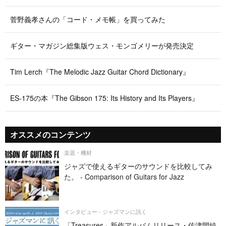
菅野義孝さんの「コード・メモ帳」を買ってみた
ギター・マガジン総集版ウェス・モンゴメリーが発売決定
Tim Lerch『The Melodic Jazz Guitar Chord Dictionary』
ES-175の本『The Gibson 175: Its History and Its Players』
オススメのコンテンツ
楽器・機材
ジャズで使えるギターのサウンドを比較してみ
た。 - Comparison of Guitars for Jazz
インタビュー - ジャズマンに訊く
「Treasures」新作アルバムリリース・佐津間純