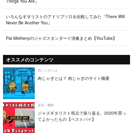
Things You Are』
いろんなギタリストのアドリブソロを比較してみた『There Will
Never Be Another You』
Pat Methenyのジャズスタンダード演奏まとめ【YouTube】
オススメのコンテンツ
肉じゃぎとは
肉じゃぎとは？ 肉じゃぎのサイト概要
楽器・機材
ジャズギタリスト視点で振り返る、2020年買っ
てよかったもの【ベストバイ】