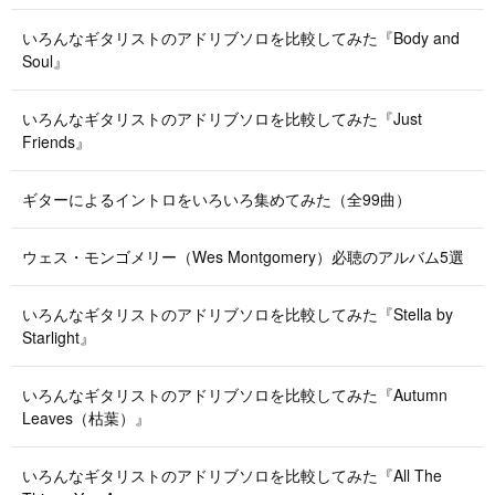
いろんなギタリストのアドリブソロを比較してみた『Body and
Soul』
いろんなギタリストのアドリブソロを比較してみた『Just
Friends』
ギターによるイントロをいろいろ集めてみた（全99曲）
ウェス・モンゴメリー（Wes Montgomery）必聴のアルバム5選
いろんなギタリストのアドリブソロを比較してみた『Stella by
Starlight』
いろんなギタリストのアドリブソロを比較してみた『Autumn
Leaves（枯葉）』
いろんなギタリストのアドリブソロを比較してみた『All The