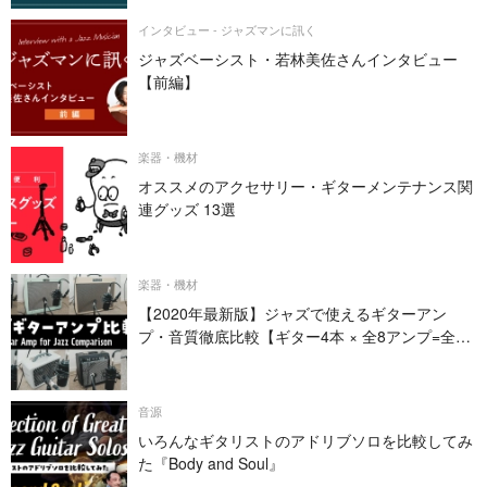
インタビュー - ジャズマンに訊く
ジャズベーシスト・若林美佐さんインタビュー
【前編】
楽器・機材
オススメのアクセサリー・ギターメンテナンス関
連グッズ 13選
楽器・機材
【2020年最新版】ジャズで使えるギターアン
プ・音質徹底比較【ギター4本 × 全8アンプ=全32
パターン】
音源
いろんなギタリストのアドリブソロを比較してみ
た『Body and Soul』