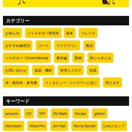
カテゴリー
お知らせ
ジャズギター研究所
基本
フレーズ
おすすめ練習法
コード
マイナスワン
教訓
ソロギター / Chord Melody
番外編
動画
肉じゃぎとは
お問い合わせ
楽器・機材
管理人ブログ
音源
本・教則本・参考書
インタビュー - ジャズマンに訊く
売ります
キーワード
amazon
CD
DIY
DV Mark
Fender
gibson
Henriksen
iReal Pro
Jim Hall
Kenny Burrell
Lineスタンプ