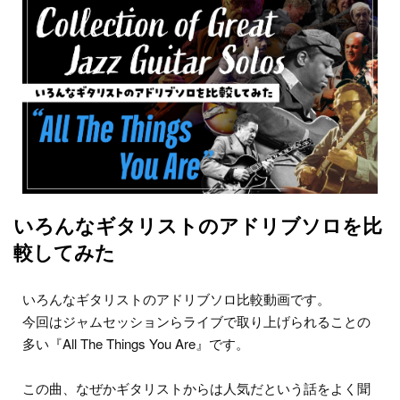
いろんなギタリストのアドリブソロを比
較してみた
いろんなギタリストのアドリブソロ比較動画です。
今回はジャムセッションらライブで取り上げられることの
多い『All The Things You Are』です。
この曲、なぜかギタリストからは人気だという話をよく聞