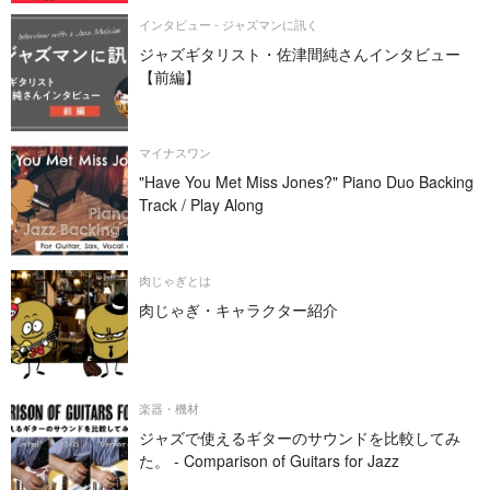
インタビュー - ジャズマンに訊く
ジャズギタリスト・佐津間純さんインタビュー
【前編】
マイナスワン
"Have You Met Miss Jones?" Piano Duo Backing
Track / Play Along
肉じゃぎとは
肉じゃぎ・キャラクター紹介
楽器・機材
ジャズで使えるギターのサウンドを比較してみ
た。 - Comparison of Guitars for Jazz