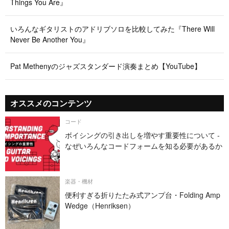
Things You Are』
いろんなギタリストのアドリブソロを比較してみた『There Will
Never Be Another You』
Pat Methenyのジャズスタンダード演奏まとめ【YouTube】
オススメのコンテンツ
コード
ボイシングの引き出しを増やす重要性について -
なぜいろんなコードフォームを知る必要があるか
楽器・機材
便利すぎる折りたたみ式アンプ台・Folding Amp
Wedge（Henriksen）