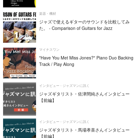
楽器・機材
ジャズで使えるギターのサウンドを比較してみ
た。 - Comparison of Guitars for Jazz
マイナスワン
"Have You Met Miss Jones?" Piano Duo Backing
Track / Play Along
インタビュー - ジャズマンに訊く
ジャズギタリスト・佐津間純さんインタビュー
【前編】
インタビュー - ジャズマンに訊く
ジャズギタリスト・馬場孝喜さんインタビュー
【前編】