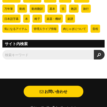
万年筆
動画
動画翻訳
基本
弦
教訓
旅行
日本語字幕
本
椅子
楽器・機材
楽譜
気になるアイテム
管理人ライブ情報
肉じゃぎについて
音程
サイト内検索
検
お問い合わせ