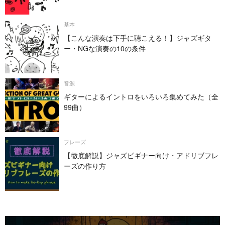
基本
【こんな演奏は下手に聴こえる！】ジャズギタ
ー・NGな演奏の10の条件
音源
ギターによるイントロをいろいろ集めてみた（全
99曲）
フレーズ
【徹底解説】ジャズビギナー向け・アドリブフレ
ーズの作り方