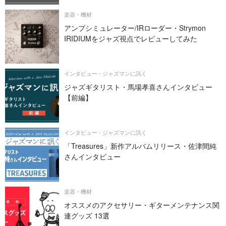
楽器・機材
アンプシミュレーター/IRローダー・Strymon
IRIDIUMをジャズ視点でレビューしてみた
インタビュー - ジャズマンに訊く
ジャズギタリスト・馬場孝喜さんインタビュー
【前編】
インタビュー - ジャズマンに訊く
「Treasures」新作アルバムリリース・佐津間純
さんインタビュー
楽器・機材
オススメのアクセサリー・ギターメンテナンス関
連グッズ 13選