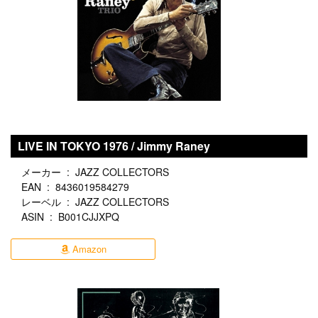
LIVE IN TOKYO 1976 / Jimmy Raney
メーカー ‏ : ‎ JAZZ COLLECTORS
EAN ‏ : ‎ 8436019584279
レーベル ‏ : ‎ JAZZ COLLECTORS
ASIN ‏ : ‎ B001CJJXPQ
Amazon