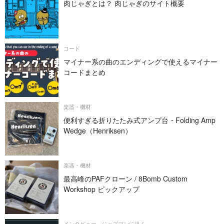
肉じゃぎとは？ 肉じゃぎのサイト概要
コード
マイナー系の曲のエンディングで使えるマイナー
コードまとめ
楽器・機材
便利すぎる折りたたみ式アンプ台・Folding Amp
Wedge（Henriksen）
楽器・機材
最高峰のPAFクローン / 8Bomb Custom
Workshop ピックアップ
インタビュー - ジャズマンに訊く