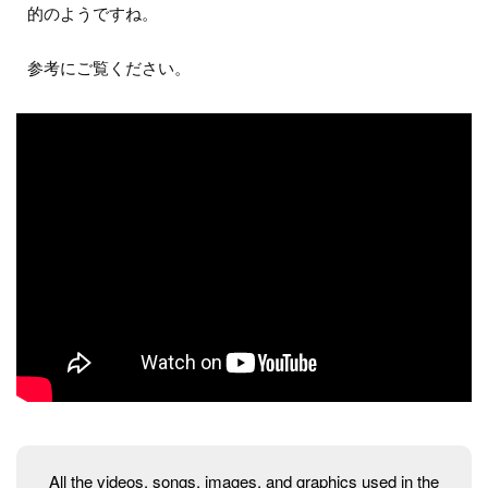
的のようですね。
参考にご覧ください。
All the videos, songs, images, and graphics used in the