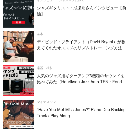
ジャズギタリスト・成瀬明さんインタビュー【前
編】
基本
デイビッド・ブライアント（David Bryant）が教
えてくれたオススメのリズムトレーニング方法
楽器・機材
人気のジャズ用ギターアンプ3機種のサウンドを
比べてみた（Henriksen Jazz Amp TEN・Fender
PRINCETON REVERB・DV MARK JAZZ 12）
マイナスワン
"Have You Met Miss Jones?" Piano Duo Backing
Track / Play Along