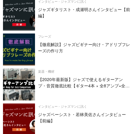
インタビュー - ジャズマンに訊く
ジャズギタリスト・成瀬明さんインタビュー【前
編】
フレーズ
【徹底解説】ジャズビギナー向け・アドリブフレ
ーズの作り方
楽器・機材
【2020年最新版】ジャズで使えるギターアン
プ・音質徹底比較【ギター4本 × 全8アンプ=全32
パターン】
インタビュー - ジャズマンに訊く
ジャズベーシスト・若林美佐さんインタビュー
【前編】