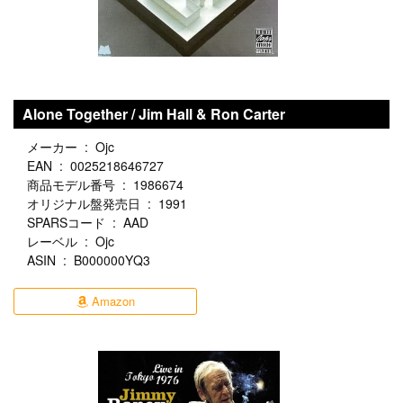
Alone Together / Jim Hall & Ron Carter
メーカー ‏ : ‎ Ojc
EAN ‏ : ‎ 0025218646727
商品モデル番号 ‏ : ‎ 1986674
オリジナル盤発売日 ‏ : ‎ 1991
SPARSコード ‏ : ‎ AAD
レーベル ‏ : ‎ Ojc
ASIN ‏ : ‎ B000000YQ3
Amazon