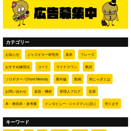
カテゴリー
お知らせ
ジャズギター研究所
基本
フレーズ
おすすめ練習法
コード
マイナスワン
教訓
ソロギター / Chord Melody
番外編
動画
肉じゃぎとは
お問い合わせ
楽器・機材
管理人ブログ
音源
本・教則本・参考書
インタビュー - ジャズマンに訊く
売ります
キーワード