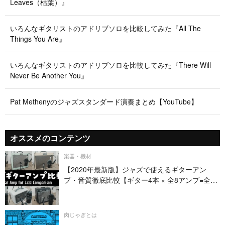
Leaves（枯葉）』
いろんなギタリストのアドリブソロを比較してみた『All The
Things You Are』
いろんなギタリストのアドリブソロを比較してみた『There Will
Never Be Another You』
Pat Methenyのジャズスタンダード演奏まとめ【YouTube】
オススメのコンテンツ
楽器・機材
【2020年最新版】ジャズで使えるギターアン
プ・音質徹底比較【ギター4本 × 全8アンプ=全32
パターン】
肉じゃぎとは