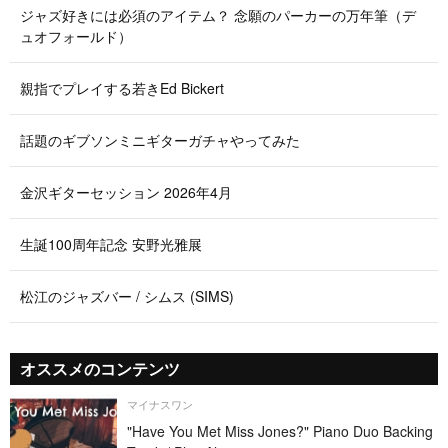
ジャズ好きには必須のアイテム？ 念願のパーカーの万年筆（デ
ュオフォールド）
親指でプレイする若きEd Bickert
話題のギブソンミニギターガチャやってみた
金沢ギターセッション 2026年4月
生誕100周年記念 安野光雅展
松江のジャズバー / シムス (SIMS)
オススメのコンテンツ
マイナスワン
"Have You Met Miss Jones?" Piano Duo Backing