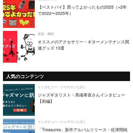
【ベストバイ】買ってよかったもの2025（+2年
で2022〜2025年）
楽器・機材
オススメのアクセサリー・ギターメンテナンス関
連グッズ 13選
人気のコンテンツ
インタビュー - ジャズマンに訊く
ジャズギタリスト・馬場孝喜さんインタビュー
【前編】
インタビュー - ジャズマンに訊く
「Treasures」新作アルバムリリース・佐津間純