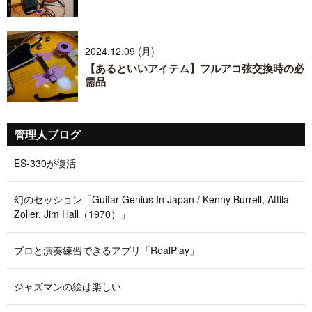
2024.12.09 (月)
【あるといいアイテム】フルアコ弦交換時の必
需品
管理人ブログ
ES-330が復活
幻のセッション「Guitar Genius In Japan / Kenny Burrell, Attila
Zoller, Jim Hall（1970）」
プロと演奏練習できるアプリ「RealPlay」
ジャズマンの絵は楽しい