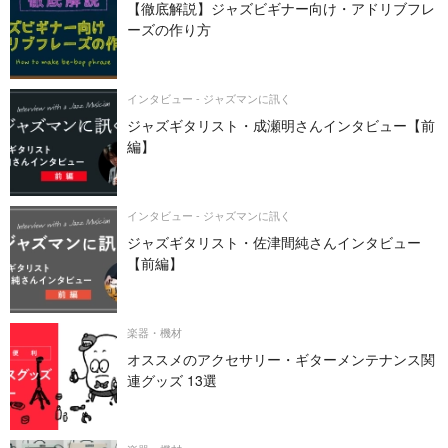
【徹底解説】ジャズビギナー向け・アドリブフレ
ーズの作り方
インタビュー - ジャズマンに訊く
ジャズギタリスト・成瀬明さんインタビュー【前
編】
インタビュー - ジャズマンに訊く
ジャズギタリスト・佐津間純さんインタビュー
【前編】
楽器・機材
オススメのアクセサリー・ギターメンテナンス関
連グッズ 13選