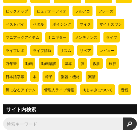
ピックアップ
ピュアオーディオ
フルアコ
フレーズ
ベストバイ
ペダル
ボイシング
マイク
マイナスワン
マニアックアイテム
ミニギター
メンテナンス
ライブ
ライブレポ
ライブ情報
リズム
リペア
レビュー
万年筆
動画
動画翻訳
基本
弦
教訓
旅行
日本語字幕
本
椅子
楽器・機材
楽譜
気になるアイテム
管理人ライブ情報
肉じゃぎについて
音程
サイト内検索
検