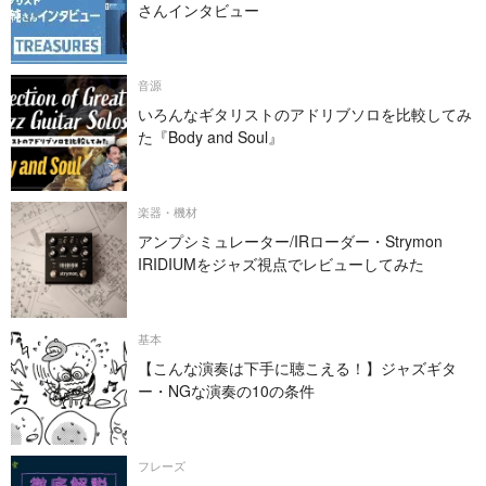
さんインタビュー
音源
いろんなギタリストのアドリブソロを比較してみ
た『Body and Soul』
楽器・機材
アンプシミュレーター/IRローダー・Strymon
IRIDIUMをジャズ視点でレビューしてみた
基本
【こんな演奏は下手に聴こえる！】ジャズギタ
ー・NGな演奏の10の条件
フレーズ