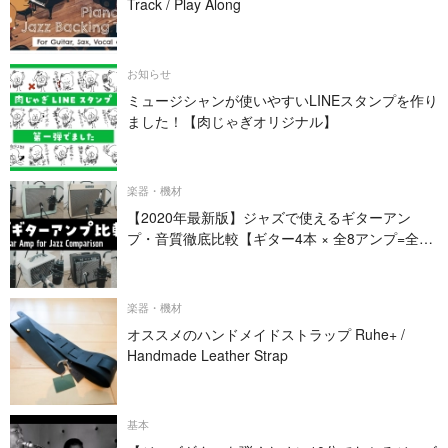
Track / Play Along
お知らせ
ミュージシャンが使いやすいLINEスタンプを作り
ました！【肉じゃぎオリジナル】
楽器・機材
【2020年最新版】ジャズで使えるギターアン
プ・音質徹底比較【ギター4本 × 全8アンプ=全32
パターン】
楽器・機材
オススメのハンドメイドストラップ Ruhe+ /
Handmade Leather Strap
基本