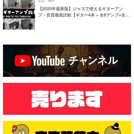
楽器・機材
【2020年最新版】ジャズで使えるギターアン
プ・音質徹底比較【ギター4本 × 全8アンプ=全32
パターン】