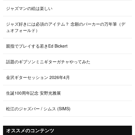
ジャズマンの絵は楽しい
ジャズ好きには必須のアイテム？ 念願のパーカーの万年筆（デ
ュオフォールド）
親指でプレイする若きEd Bickert
話題のギブソンミニギターガチャやってみた
金沢ギターセッション 2026年4月
生誕100周年記念 安野光雅展
松江のジャズバー / シムス (SIMS)
オススメのコンテンツ