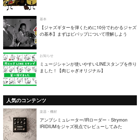
基本
【ジャズギターを弾くために10分でわかるジャズ
の基本】まずはビバップについて理解しよう
お知らせ
ミュージシャンが使いやすいLINEスタンプを作り
ました！【肉じゃぎオリジナル】
人気のコンテンツ
楽器・機材
アンプシミュレーター/IRローダー・Strymon
IRIDIUMをジャズ視点でレビューしてみた