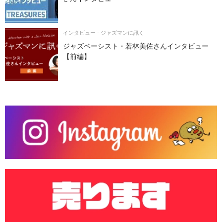
インタビュー - ジャズマンに訊く
ジャズベーシスト・若林美佐さんインタビュー
【前編】