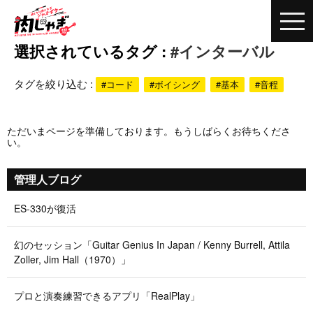
選択されているタグ :
#インターバル
タグを絞り込む :
#コード
#ボイシング
#基本
#音程
ただいまページを準備しております。もうしばらくお待ちくださ
い。
管理人ブログ
ES-330が復活
幻のセッション「Guitar Genius In Japan / Kenny Burrell, Attila
Zoller, Jim Hall（1970）」
プロと演奏練習できるアプリ「RealPlay」