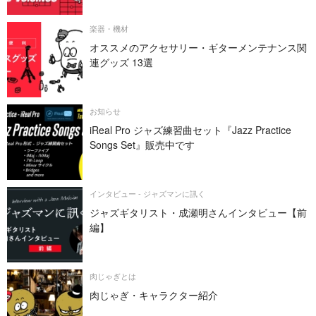
楽器・機材
オススメのアクセサリー・ギターメンテナンス関
連グッズ 13選
お知らせ
iReal Pro ジャズ練習曲セット『Jazz Practice
Songs Set』販売中です
インタビュー - ジャズマンに訊く
ジャズギタリスト・成瀬明さんインタビュー【前
編】
肉じゃぎとは
肉じゃぎ・キャラクター紹介