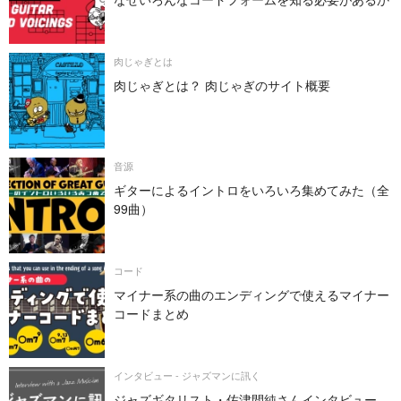
肉じゃぎとは
肉じゃぎとは？ 肉じゃぎのサイト概要
音源
ギターによるイントロをいろいろ集めてみた（全
99曲）
コード
マイナー系の曲のエンディングで使えるマイナー
コードまとめ
インタビュー - ジャズマンに訊く
ジャズギタリスト・佐津間純さんインタビュー