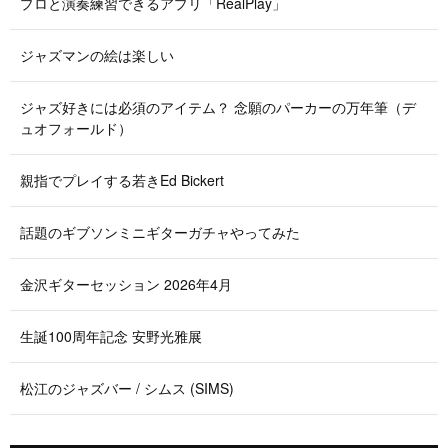
プロと演奏練習できるアプリ「RealPlay」
ジャズマンの絵は楽しい
ジャズ好きには必須のアイテム？ 念願のパーカーの万年筆（デ
ュオフォールド）
親指でプレイする若きEd Bickert
話題のギブソンミニギターガチャやってみた
金沢ギターセッション 2026年4月
生誕100周年記念 安野光雅展
松江のジャズバー / シムス (SIMS)