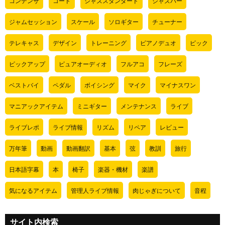
コンデンサ
コード
ジャズスタンダード
ジャズバー
ジャムセッション
スケール
ソロギター
チューナー
テレキャス
デザイン
トレーニング
ピアノデュオ
ピック
ピックアップ
ピュアオーディオ
フルアコ
フレーズ
ベストバイ
ペダル
ボイシング
マイク
マイナスワン
マニアックアイテム
ミニギター
メンテナンス
ライブ
ライブレポ
ライブ情報
リズム
リペア
レビュー
万年筆
動画
動画翻訳
基本
弦
教訓
旅行
日本語字幕
本
椅子
楽器・機材
楽譜
気になるアイテム
管理人ライブ情報
肉じゃぎについて
音程
サイト内検索