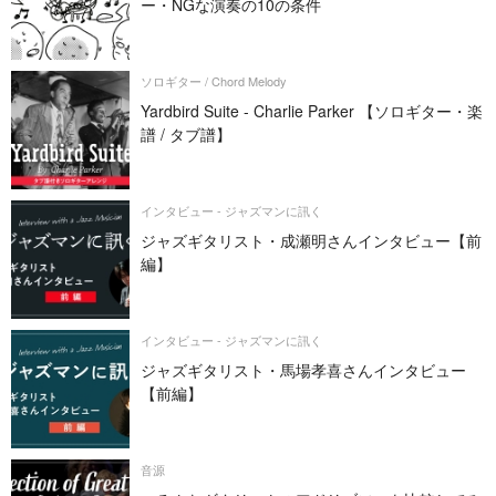
ー・NGな演奏の10の条件
ソロギター / Chord Melody
Yardbird Suite - Charlie Parker 【ソロギター・楽
譜 / タブ譜】
インタビュー - ジャズマンに訊く
ジャズギタリスト・成瀬明さんインタビュー【前
編】
インタビュー - ジャズマンに訊く
ジャズギタリスト・馬場孝喜さんインタビュー
【前編】
音源