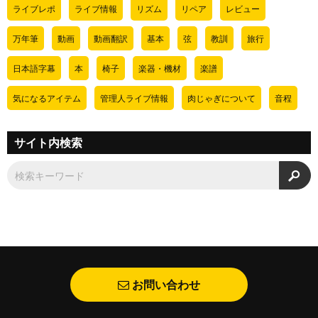
ライブレポ
ライブ情報
リズム
リペア
レビュー
万年筆
動画
動画翻訳
基本
弦
教訓
旅行
日本語字幕
本
椅子
楽器・機材
楽譜
気になるアイテム
管理人ライブ情報
肉じゃぎについて
音程
サイト内検索
検
お問い合わせ