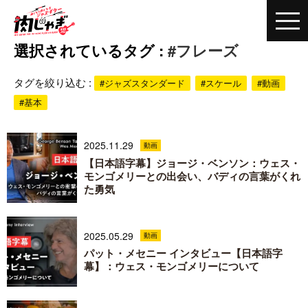
選択されているタグ :
#フレーズ
タグを絞り込む :
#ジャズスタンダード
#スケール
#動画
#基本
2025.11.29
動画
【日本語字幕】ジョージ・ベンソン：ウェス・
モンゴメリーとの出会い、バディの言葉がくれ
た勇気
2025.05.29
動画
パット・メセニー インタビュー【日本語字
幕】：ウェス・モンゴメリーについて