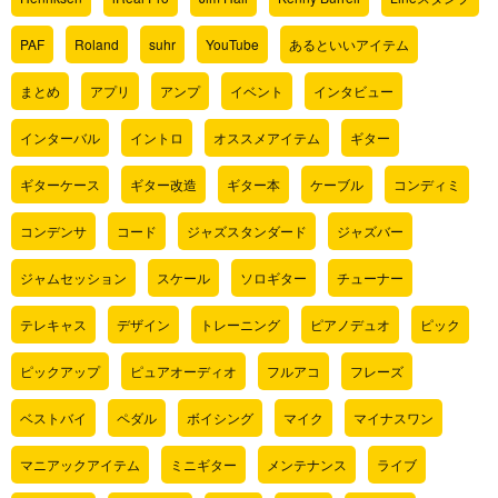
PAF
Roland
suhr
YouTube
あるといいアイテム
まとめ
アプリ
アンプ
イベント
インタビュー
インターバル
イントロ
オススメアイテム
ギター
ギターケース
ギター改造
ギター本
ケーブル
コンディミ
コンデンサ
コード
ジャズスタンダード
ジャズバー
ジャムセッション
スケール
ソロギター
チューナー
テレキャス
デザイン
トレーニング
ピアノデュオ
ピック
ピックアップ
ピュアオーディオ
フルアコ
フレーズ
ベストバイ
ペダル
ボイシング
マイク
マイナスワン
マニアックアイテム
ミニギター
メンテナンス
ライブ