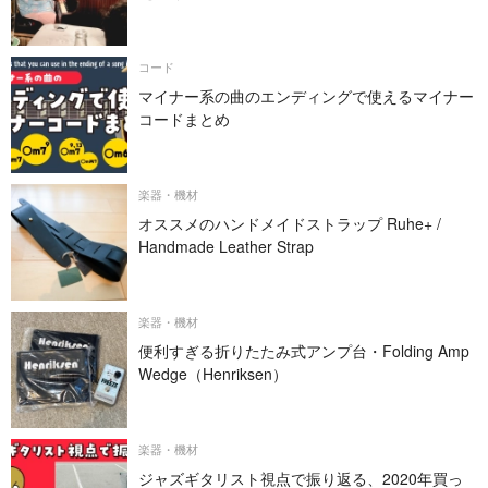
コード
マイナー系の曲のエンディングで使えるマイナー
コードまとめ
楽器・機材
オススメのハンドメイドストラップ Ruhe+ /
Handmade Leather Strap
楽器・機材
便利すぎる折りたたみ式アンプ台・Folding Amp
Wedge（Henriksen）
楽器・機材
ジャズギタリスト視点で振り返る、2020年買っ