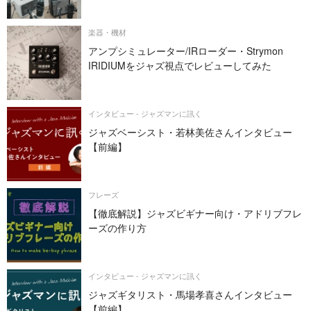
楽器・機材
アンプシミュレーター/IRローダー・Strymon
IRIDIUMをジャズ視点でレビューしてみた
インタビュー - ジャズマンに訊く
ジャズベーシスト・若林美佐さんインタビュー
【前編】
フレーズ
【徹底解説】ジャズビギナー向け・アドリブフレ
ーズの作り方
インタビュー - ジャズマンに訊く
ジャズギタリスト・馬場孝喜さんインタビュー
【前編】