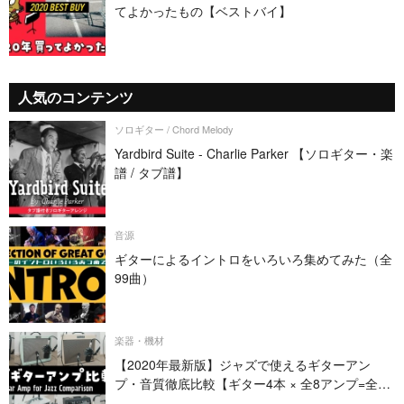
てよかったもの【ベストバイ】
人気のコンテンツ
ソロギター / Chord Melody
Yardbird Suite - Charlie Parker 【ソロギター・楽
譜 / タブ譜】
音源
ギターによるイントロをいろいろ集めてみた（全
99曲）
楽器・機材
【2020年最新版】ジャズで使えるギターアン
プ・音質徹底比較【ギター4本 × 全8アンプ=全32
パターン】