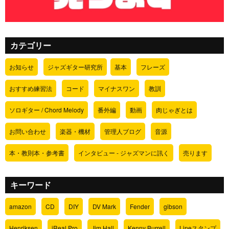
カテゴリー
お知らせ
ジャズギター研究所
基本
フレーズ
おすすめ練習法
コード
マイナスワン
教訓
ソロギター / Chord Melody
番外編
動画
肉じゃぎとは
お問い合わせ
楽器・機材
管理人ブログ
音源
本・教則本・参考書
インタビュー - ジャズマンに訊く
売ります
キーワード
amazon
CD
DIY
DV Mark
Fender
gibson
Henriksen
iReal Pro
Jim Hall
Kenny Burrell
Lineスタンプ