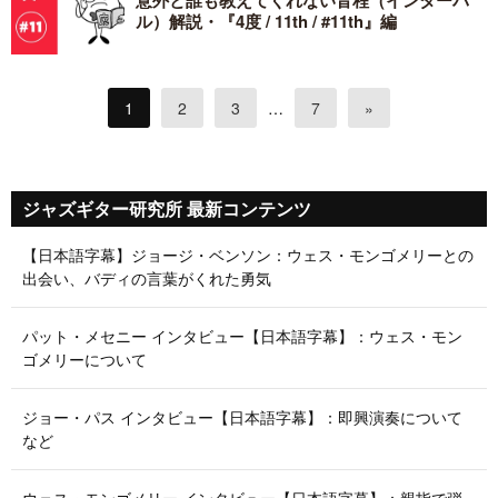
意外と誰も教えてくれない音程（インターバ
ル）解説・『4度 / 11th / #11th』編
1
2
3
…
7
»
ジャズギター研究所 最新コンテンツ
【日本語字幕】ジョージ・ベンソン：ウェス・モンゴメリーとの
出会い、バディの言葉がくれた勇気
パット・メセニー インタビュー【日本語字幕】：ウェス・モン
ゴメリーについて
ジョー・パス インタビュー【日本語字幕】：即興演奏について
など