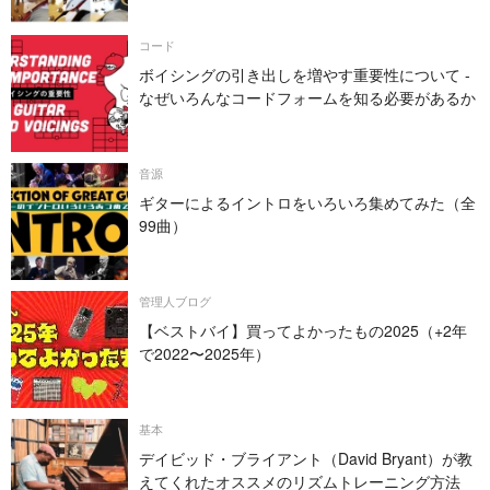
コード
ボイシングの引き出しを増やす重要性について -
なぜいろんなコードフォームを知る必要があるか
音源
ギターによるイントロをいろいろ集めてみた（全
99曲）
管理人ブログ
【ベストバイ】買ってよかったもの2025（+2年
で2022〜2025年）
基本
デイビッド・ブライアント（David Bryant）が教
えてくれたオススメのリズムトレーニング方法