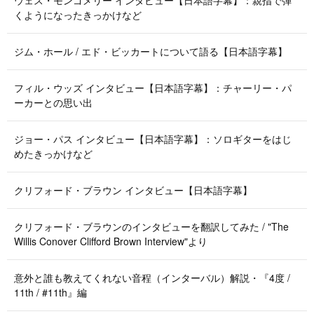
ウェス・モンゴメリー インタビュー【日本語字幕】：親指で弾
くようになったきっかけなど
ジム・ホール / エド・ビッカートについて語る【日本語字幕】
フィル・ウッズ インタビュー【日本語字幕】：チャーリー・パ
ーカーとの思い出
ジョー・パス インタビュー【日本語字幕】：ソロギターをはじ
めたきっかけなど
クリフォード・ブラウン インタビュー【日本語字幕】
クリフォード・ブラウンのインタビューを翻訳してみた / "The
Willis Conover Clifford Brown Interview"より
意外と誰も教えてくれない音程（インターバル）解説・『4度 /
11th / #11th』編