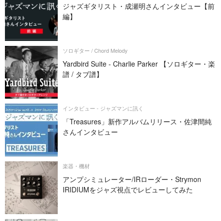
ジャズギタリスト・成瀬明さんインタビュー【前
編】
ソロギター / Chord Melody
Yardbird Suite - Charlie Parker 【ソロギター・楽
譜 / タブ譜】
インタビュー - ジャズマンに訊く
「Treasures」新作アルバムリリース・佐津間純
さんインタビュー
楽器・機材
アンプシミュレーター/IRローダー・Strymon
IRIDIUMをジャズ視点でレビューしてみた