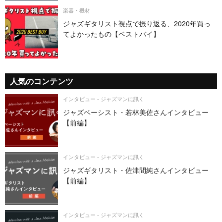
楽器・機材
ジャズギタリスト視点で振り返る、2020年買っ
てよかったもの【ベストバイ】
人気のコンテンツ
インタビュー - ジャズマンに訊く
ジャズベーシスト・若林美佐さんインタビュー
【前編】
インタビュー - ジャズマンに訊く
ジャズギタリスト・佐津間純さんインタビュー
【前編】
インタビュー - ジャズマンに訊く