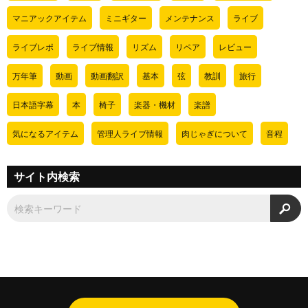
マニアックアイテム
ミニギター
メンテナンス
ライブ
ライブレポ
ライブ情報
リズム
リペア
レビュー
万年筆
動画
動画翻訳
基本
弦
教訓
旅行
日本語字幕
本
椅子
楽器・機材
楽譜
気になるアイテム
管理人ライブ情報
肉じゃぎについて
音程
サイト内検索
検