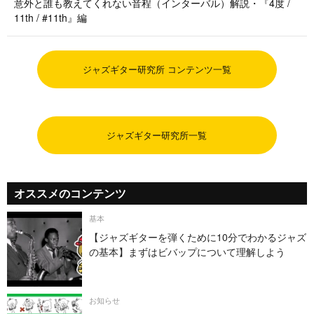
意外と誰も教えてくれない音程（インターバル）解説・『4度 /
11th / #11th』編
ジャズギター研究所 コンテンツ一覧
ジャズギター研究所一覧
オススメのコンテンツ
基本
【ジャズギターを弾くために10分でわかるジャズ
の基本】まずはビバップについて理解しよう
お知らせ