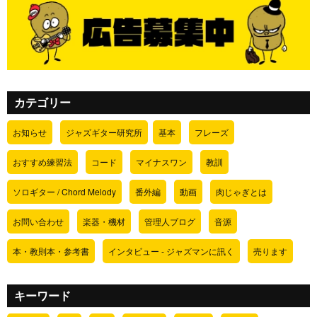
カテゴリー
お知らせ
ジャズギター研究所
基本
フレーズ
おすすめ練習法
コード
マイナスワン
教訓
ソロギター / Chord Melody
番外編
動画
肉じゃぎとは
お問い合わせ
楽器・機材
管理人ブログ
音源
本・教則本・参考書
インタビュー - ジャズマンに訊く
売ります
キーワード