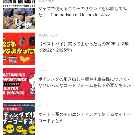
楽器・機材
ジャズで使えるギターのサウンドを比較してみ
た。 - Comparison of Guitars for Jazz
管理人ブログ
【ベストバイ】買ってよかったもの2025（+2年
で2022〜2025年）
コード
ボイシングの引き出しを増やす重要性について -
なぜいろんなコードフォームを知る必要があるか
コード
マイナー系の曲のエンディングで使えるマイナー
コードまとめ