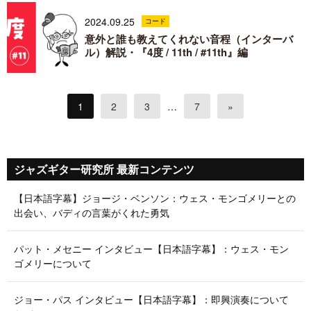
2024.09.25
コード
意外と誰も教えてくれない音程（インターバ
ル）解説・『4度 / 11th / #11th』編
1
2
3
…
7
»
ジャズギター研究所 最新コンテンツ
【日本語字幕】ジョージ・ベンソン：ウェス・モンゴメリーとの
出会い、バディの言葉がくれた勇気
パット・メセニー インタビュー【日本語字幕】：ウェス・モン
ゴメリーについて
ジョー・パス インタビュー【日本語字幕】：即興演奏について