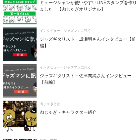
ミュージシャンが使いやすいLINEスタンプを作り
ました！【肉じゃぎオリジナル】
インタビュー - ジャズマンに訊く
ジャズギタリスト・成瀬明さんインタビュー【前
編】
インタビュー - ジャズマンに訊く
ジャズギタリスト・佐津間純さんインタビュー
【前編】
肉じゃぎとは
肉じゃぎ・キャラクター紹介