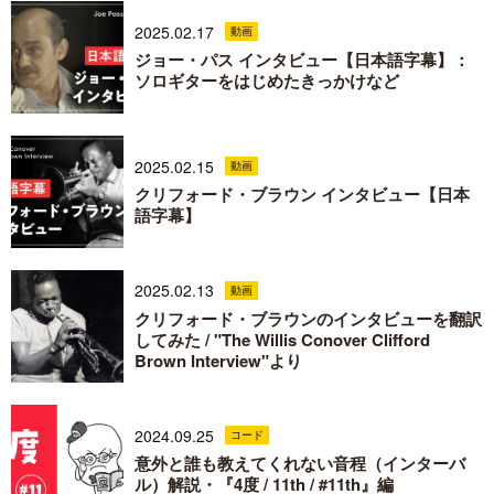
2025.02.17
動画
ジョー・パス インタビュー【日本語字幕】：
ソロギターをはじめたきっかけなど
2025.02.15
動画
クリフォード・ブラウン インタビュー【日本
語字幕】
2025.02.13
動画
クリフォード・ブラウンのインタビューを翻訳
してみた / "The Willis Conover Clifford
Brown Interview"より
2024.09.25
コード
意外と誰も教えてくれない音程（インターバ
ル）解説・『4度 / 11th / #11th』編