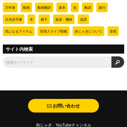
万年筆
動画
動画翻訳
基本
弦
教訓
旅行
日本語字幕
本
椅子
楽器・機材
楽譜
気になるアイテム
管理人ライブ情報
肉じゃぎについて
音程
サイト内検索
検
お問い合わせ
肉じゃぎ - YouTubeチャンネル