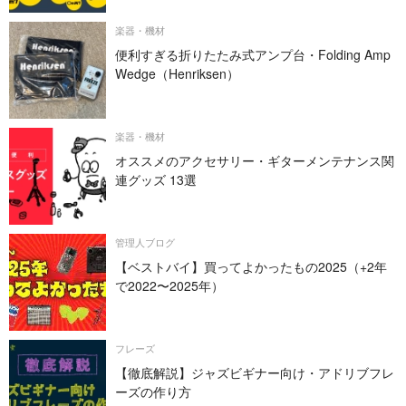
楽器・機材
便利すぎる折りたたみ式アンプ台・Folding Amp
Wedge（Henriksen）
楽器・機材
オススメのアクセサリー・ギターメンテナンス関
連グッズ 13選
管理人ブログ
【ベストバイ】買ってよかったもの2025（+2年
で2022〜2025年）
フレーズ
【徹底解説】ジャズビギナー向け・アドリブフレ
ーズの作り方