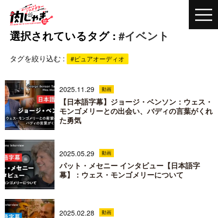
選択されているタグ :
#イベント
タグを絞り込む :
#ピュアオーディオ
2025.11.29
動画
【日本語字幕】ジョージ・ベンソン：ウェス・
モンゴメリーとの出会い、バディの言葉がくれ
た勇気
2025.05.29
動画
パット・メセニー インタビュー【日本語字
幕】：ウェス・モンゴメリーについて
2025.02.28
動画