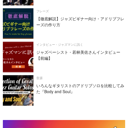
フレーズ
【徹底解説】ジャズビギナー向け・アドリブフレ
ーズの作り方
インタビュー - ジャズマンに訊く
ジャズベーシスト・若林美佐さんインタビュー
【前編】
音源
いろんなギタリストのアドリブソロを比較してみ
た『Body and Soul』