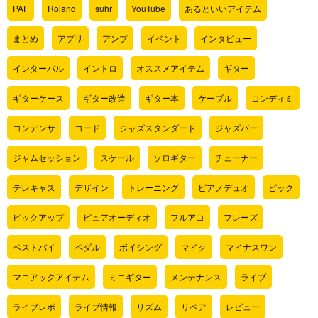
PAF
Roland
suhr
YouTube
あるといいアイテム
まとめ
アプリ
アンプ
イベント
インタビュー
インターバル
イントロ
オススメアイテム
ギター
ギターケース
ギター改造
ギター本
ケーブル
コンディミ
コンデンサ
コード
ジャズスタンダード
ジャズバー
ジャムセッション
スケール
ソロギター
チューナー
テレキャス
デザイン
トレーニング
ピアノデュオ
ピック
ピックアップ
ピュアオーディオ
フルアコ
フレーズ
ベストバイ
ペダル
ボイシング
マイク
マイナスワン
マニアックアイテム
ミニギター
メンテナンス
ライブ
ライブレポ
ライブ情報
リズム
リペア
レビュー