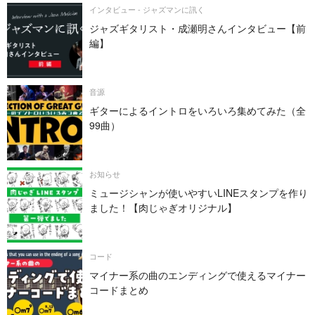
インタビュー - ジャズマンに訊く
ジャズギタリスト・成瀬明さんインタビュー【前
編】
音源
ギターによるイントロをいろいろ集めてみた（全
99曲）
お知らせ
ミュージシャンが使いやすいLINEスタンプを作り
ました！【肉じゃぎオリジナル】
コード
マイナー系の曲のエンディングで使えるマイナー
コードまとめ