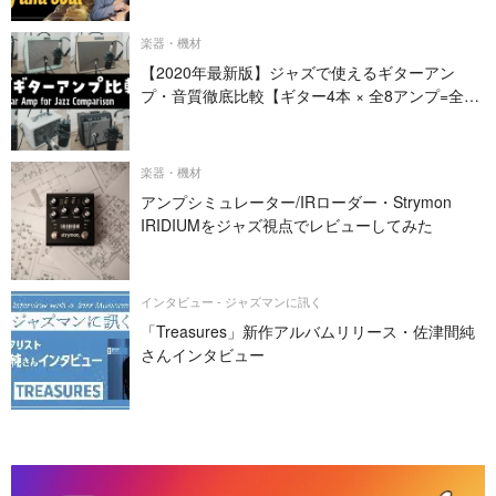
楽器・機材
【2020年最新版】ジャズで使えるギターアン
プ・音質徹底比較【ギター4本 × 全8アンプ=全32
パターン】
楽器・機材
アンプシミュレーター/IRローダー・Strymon
IRIDIUMをジャズ視点でレビューしてみた
インタビュー - ジャズマンに訊く
「Treasures」新作アルバムリリース・佐津間純
さんインタビュー