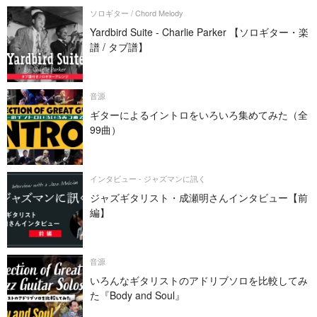
ソロギター / Chord Melody
Yardbird Suite - Charlie Parker 【ソロギター・楽
譜 / タブ譜】
音源
ギターによるイントロをいろいろ集めてみた（全
99曲）
インタビュー - ジャズマンに訊く
ジャズギタリスト・成瀬明さんインタビュー【前
編】
音源
いろんなギタリストのアドリブソロを比較してみ
た『Body and Soul』