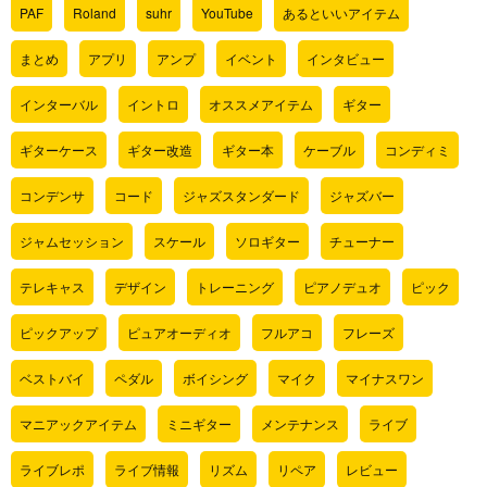
PAF
Roland
suhr
YouTube
あるといいアイテム
まとめ
アプリ
アンプ
イベント
インタビュー
インターバル
イントロ
オススメアイテム
ギター
ギターケース
ギター改造
ギター本
ケーブル
コンディミ
コンデンサ
コード
ジャズスタンダード
ジャズバー
ジャムセッション
スケール
ソロギター
チューナー
テレキャス
デザイン
トレーニング
ピアノデュオ
ピック
ピックアップ
ピュアオーディオ
フルアコ
フレーズ
ベストバイ
ペダル
ボイシング
マイク
マイナスワン
マニアックアイテム
ミニギター
メンテナンス
ライブ
ライブレポ
ライブ情報
リズム
リペア
レビュー