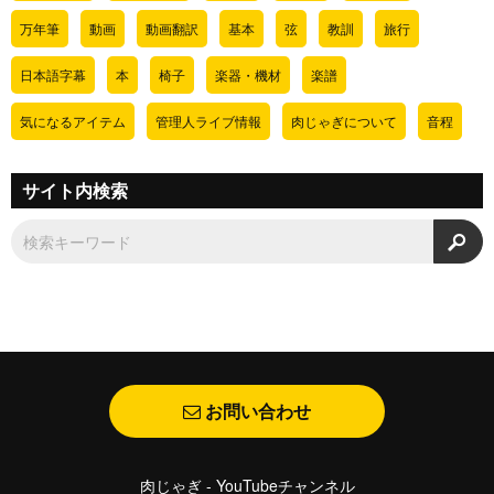
万年筆
動画
動画翻訳
基本
弦
教訓
旅行
日本語字幕
本
椅子
楽器・機材
楽譜
気になるアイテム
管理人ライブ情報
肉じゃぎについて
音程
サイト内検索
検
お問い合わせ
肉じゃぎ - YouTubeチャンネル