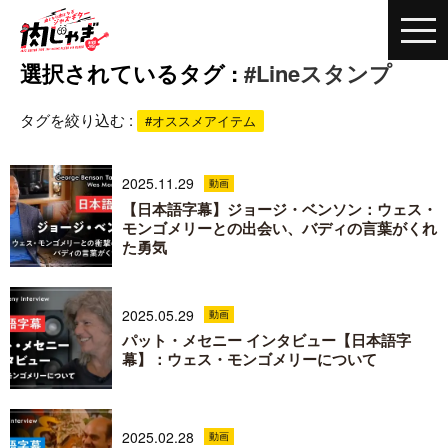
選択されているタグ :
#Lineスタンプ
タグを絞り込む :
#オススメアイテム
2025.11.29
動画
【日本語字幕】ジョージ・ベンソン：ウェス・
モンゴメリーとの出会い、バディの言葉がくれ
た勇気
2025.05.29
動画
パット・メセニー インタビュー【日本語字
幕】：ウェス・モンゴメリーについて
2025.02.28
動画