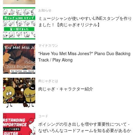
お知らせ
ミュージシャンが使いやすいLINEスタンプを作り
ました！【肉じゃぎオリジナル】
マイナスワン
"Have You Met Miss Jones?" Piano Duo Backing
Track / Play Along
肉じゃぎとは
肉じゃぎ・キャラクター紹介
コード
ボイシングの引き出しを増やす重要性について -
なぜいろんなコードフォームを知る必要があるか