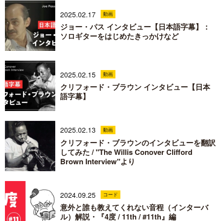
2025.02.17
動画
ジョー・パス インタビュー【日本語字幕】：
ソロギターをはじめたきっかけなど
2025.02.15
動画
クリフォード・ブラウン インタビュー【日本
語字幕】
2025.02.13
動画
クリフォード・ブラウンのインタビューを翻訳
してみた / "The Willis Conover Clifford
Brown Interview"より
2024.09.25
コード
意外と誰も教えてくれない音程（インターバ
ル）解説・『4度 / 11th / #11th』編