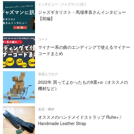
インタビュー - ジャズマンに訊く
ジャズギタリスト・馬場孝喜さんインタビュー
【前編】
コード
マイナー系の曲のエンディングで使えるマイナー
コードまとめ
管理人ブログ
2022年 買ってよかったもの9選+α（オススメの
機材など）
楽器・機材
オススメのハンドメイドストラップ Ruhe+ /
Handmade Leather Strap