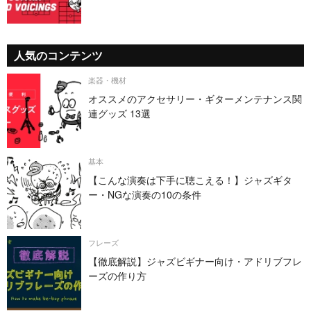
人気のコンテンツ
楽器・機材
オススメのアクセサリー・ギターメンテナンス関
連グッズ 13選
基本
【こんな演奏は下手に聴こえる！】ジャズギタ
ー・NGな演奏の10の条件
フレーズ
【徹底解説】ジャズビギナー向け・アドリブフレ
ーズの作り方