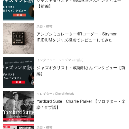
ジャズギタリスト・馬場孝喜さんインタビュー
【前編】
楽器・機材
アンプシミュレーター/IRローダー・Strymon
IRIDIUMをジャズ視点でレビューしてみた
インタビュー - ジャズマンに訊く
ジャズギタリスト・成瀬明さんインタビュー【前
編】
ソロギター / Chord Melody
Yardbird Suite - Charlie Parker 【ソロギター・楽
譜 / タブ譜】
楽器・機材