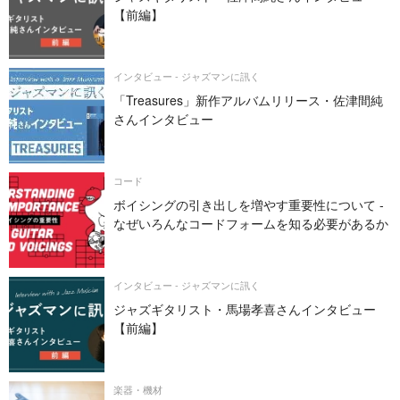
【前編】
インタビュー - ジャズマンに訊く
「Treasures」新作アルバムリリース・佐津間純
さんインタビュー
コード
ボイシングの引き出しを増やす重要性について -
なぜいろんなコードフォームを知る必要があるか
インタビュー - ジャズマンに訊く
ジャズギタリスト・馬場孝喜さんインタビュー
【前編】
楽器・機材