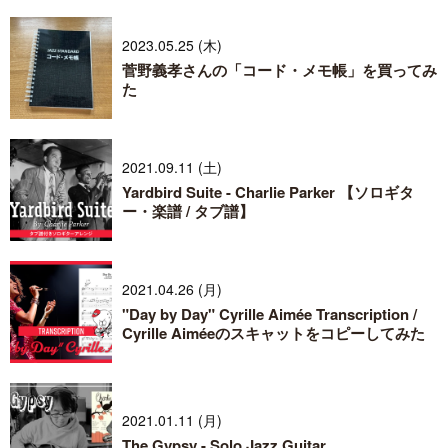
2023.05.25 (木)
菅野義孝さんの「コード・メモ帳」を買ってみ
た
2021.09.11 (土)
Yardbird Suite - Charlie Parker 【ソロギタ
ー・楽譜 / タブ譜】
2021.04.26 (月)
"Day by Day" Cyrille Aimée Transcription /
Cyrille Aiméeのスキャットをコピーしてみた
2021.01.11 (月)
The Gypsy - Solo Jazz Guitar