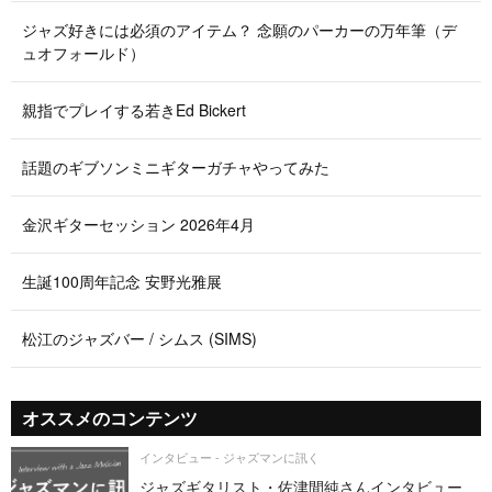
ジャズ好きには必須のアイテム？ 念願のパーカーの万年筆（デ
ュオフォールド）
親指でプレイする若きEd Bickert
話題のギブソンミニギターガチャやってみた
金沢ギターセッション 2026年4月
生誕100周年記念 安野光雅展
松江のジャズバー / シムス (SIMS)
オススメのコンテンツ
インタビュー - ジャズマンに訊く
ジャズギタリスト・佐津間純さんインタビュー