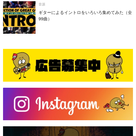
音源
ギターによるイントロをいろいろ集めてみた（全
99曲）