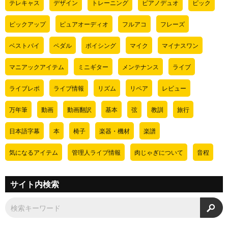
テレキャス
デザイン
トレーニング
ピアノデュオ
ピック
ピックアップ
ピュアオーディオ
フルアコ
フレーズ
ベストバイ
ペダル
ボイシング
マイク
マイナスワン
マニアックアイテム
ミニギター
メンテナンス
ライブ
ライブレポ
ライブ情報
リズム
リペア
レビュー
万年筆
動画
動画翻訳
基本
弦
教訓
旅行
日本語字幕
本
椅子
楽器・機材
楽譜
気になるアイテム
管理人ライブ情報
肉じゃぎについて
音程
サイト内検索
検