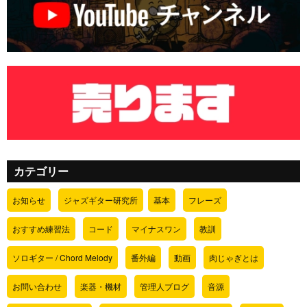
カテゴリー
お知らせ
ジャズギター研究所
基本
フレーズ
おすすめ練習法
コード
マイナスワン
教訓
ソロギター / Chord Melody
番外編
動画
肉じゃぎとは
お問い合わせ
楽器・機材
管理人ブログ
音源