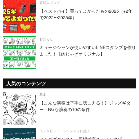
管理人ブログ
【ベストバイ】買ってよかったもの2025（+2年
で2022〜2025年）
お知らせ
ミュージシャンが使いやすいLINEスタンプを作り
ました！【肉じゃぎオリジナル】
人気のコンテンツ
基本
【こんな演奏は下手に聴こえる！】ジャズギタ
ー・NGな演奏の10の条件
インタビュー - ジャズマンに訊く