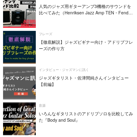
人気のジャズ用ギターアンプ3機種のサウンドを
比べてみた（Henriksen Jazz Amp TEN・Fender
PRINCETON REVERB・DV MARK JAZZ 12）
フレーズ
【徹底解説】ジャズビギナー向け・アドリブフレ
ーズの作り方
インタビュー - ジャズマンに訊く
ジャズギタリスト・佐津間純さんインタビュー
【前編】
音源
いろんなギタリストのアドリブソロを比較してみ
た『Body and Soul』