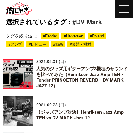
選択されているタグ :
#DV Mark
タグを絞り込む :
#Fender
#Henriksen
#Roland
#アンプ
#レビュー
#動画
#楽器・機材
2021.08.01 (日)
人気のジャズ用ギターアンプ3機種のサウンド
を比べてみた（Henriksen Jazz Amp TEN・
Fender PRINCETON REVERB・DV MARK
JAZZ 12）
2021.02.28 (日)
【ジャズアンプ対決】Henriksen Jazz Amp
TEN vs DV MARK Jazz 12