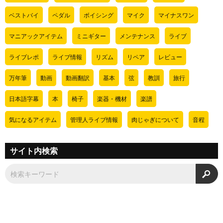
ベストバイ
ペダル
ボイシング
マイク
マイナスワン
マニアックアイテム
ミニギター
メンテナンス
ライブ
ライブレポ
ライブ情報
リズム
リペア
レビュー
万年筆
動画
動画翻訳
基本
弦
教訓
旅行
日本語字幕
本
椅子
楽器・機材
楽譜
気になるアイテム
管理人ライブ情報
肉じゃぎについて
音程
サイト内検索
検