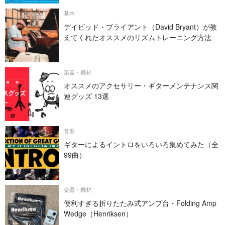
基本
デイビッド・ブライアント（David Bryant）が教
えてくれたオススメのリズムトレーニング方法
楽器・機材
オススメのアクセサリー・ギターメンテナンス関
連グッズ 13選
音源
ギターによるイントロをいろいろ集めてみた（全
99曲）
楽器・機材
便利すぎる折りたたみ式アンプ台・Folding Amp
Wedge（Henriksen）