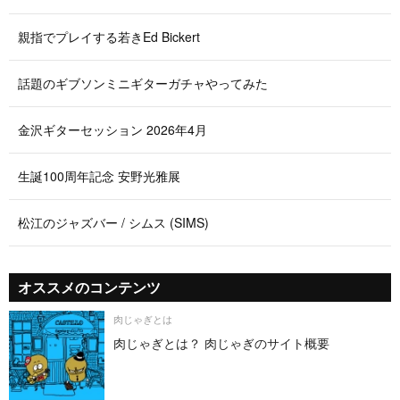
親指でプレイする若きEd Bickert
話題のギブソンミニギターガチャやってみた
金沢ギターセッション 2026年4月
生誕100周年記念 安野光雅展
松江のジャズバー / シムス (SIMS)
オススメのコンテンツ
肉じゃぎとは
肉じゃぎとは？ 肉じゃぎのサイト概要