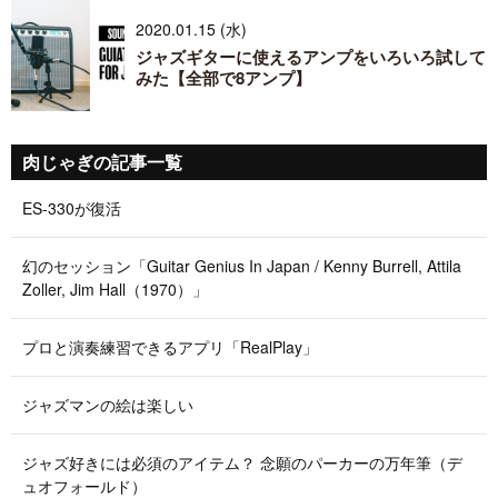
2020.01.15 (水)
ジャズギターに使えるアンプをいろいろ試して
みた【全部で8アンプ】
肉じゃぎの記事一覧
ES-330が復活
幻のセッション「Guitar Genius In Japan / Kenny Burrell, Attila
Zoller, Jim Hall（1970）」
プロと演奏練習できるアプリ「RealPlay」
ジャズマンの絵は楽しい
ジャズ好きには必須のアイテム？ 念願のパーカーの万年筆（デ
ュオフォールド）