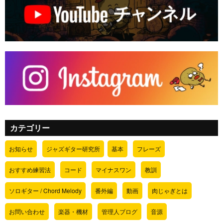
カテゴリー
お知らせ
ジャズギター研究所
基本
フレーズ
おすすめ練習法
コード
マイナスワン
教訓
ソロギター / Chord Melody
番外編
動画
肉じゃぎとは
お問い合わせ
楽器・機材
管理人ブログ
音源