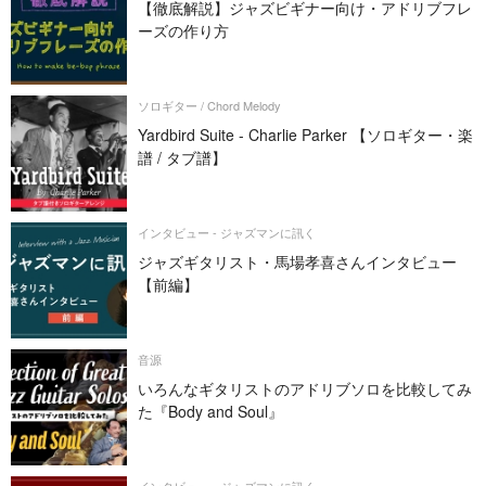
【徹底解説】ジャズビギナー向け・アドリブフレ
ーズの作り方
ソロギター / Chord Melody
Yardbird Suite - Charlie Parker 【ソロギター・楽
譜 / タブ譜】
インタビュー - ジャズマンに訊く
ジャズギタリスト・馬場孝喜さんインタビュー
【前編】
音源
いろんなギタリストのアドリブソロを比較してみ
た『Body and Soul』