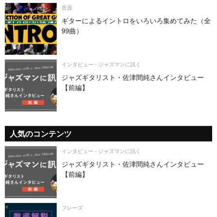
音源
ギターによるイントロをいろいろ集めてみた（全
99曲）
インタビュー - ジャズマンに訊く
ジャズギタリスト・佐津間純さんインタビュー
【前編】
人気のコンテンツ
インタビュー - ジャズマンに訊く
ジャズギタリスト・佐津間純さんインタビュー
【前編】
フレーズ