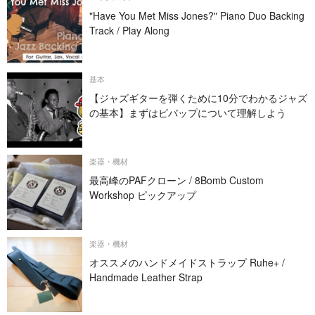
"Have You Met Miss Jones?" Piano Duo Backing
Track / Play Along
基本
【ジャズギターを弾くために10分でわかるジャズ
の基本】まずはビバップについて理解しよう
楽器・機材
最高峰のPAFクローン / 8Bomb Custom
Workshop ピックアップ
楽器・機材
オススメのハンドメイドストラップ Ruhe+ /
Handmade Leather Strap