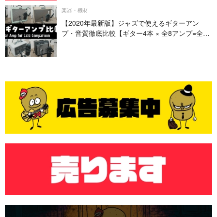
楽器・機材
【2020年最新版】ジャズで使えるギターアン
プ・音質徹底比較【ギター4本 × 全8アンプ=全32
パターン】