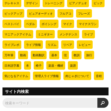
テレキャス
デザイン
トレーニング
ピアノデュオ
ピック
ピックアップ
ピュアオーディオ
フルアコ
フレーズ
ベストバイ
ペダル
ボイシング
マイク
マイナスワン
マニアックアイテム
ミニギター
メンテナンス
ライブ
ライブレポ
ライブ情報
リズム
リペア
レビュー
万年筆
動画
動画翻訳
基本
弦
教訓
旅行
日本語字幕
本
椅子
楽器・機材
楽譜
気になるアイテム
管理人ライブ情報
肉じゃぎについて
音程
サイト内検索
検