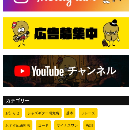
カテゴリー
お知らせ
ジャズギター研究所
基本
フレーズ
おすすめ練習法
コード
マイナスワン
教訓