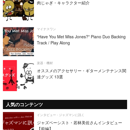
肉じゃぎ・キャラクター紹介
マイナスワン
"Have You Met Miss Jones?" Piano Duo Backing
Track / Play Along
楽器・機材
オススメのアクセサリー・ギターメンテナンス関
連グッズ 13選
人気のコンテンツ
インタビュー - ジャズマンに訊く
ジャズベーシスト・若林美佐さんインタビュー
【前編】