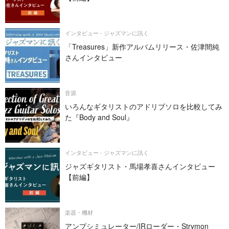
インタビュー - ジャズマンに訊く
「Treasures」新作アルバムリリース・佐津間純
さんインタビュー
音源
いろんなギタリストのアドリブソロを比較してみ
た『Body and Soul』
インタビュー - ジャズマンに訊く
ジャズギタリスト・馬場孝喜さんインタビュー
【前編】
楽器・機材
アンプシミュレーター/IRローダー・Strymon