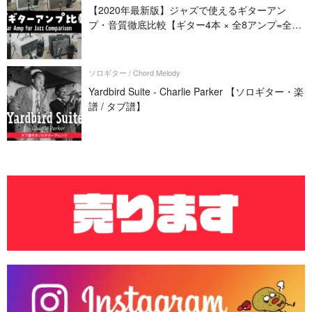
【2020年最新版】ジャズで使えるギターアン
プ・音質徹底比較【ギター4本 × 全8アンプ=全32
パターン】
ソロギター / Chord Melody
Yardbird Suite - Charlie Parker 【ソロギター・楽
譜 / タブ譜】