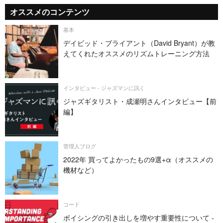
オススメのコンテンツ
基本
デイビッド・ブライアント（David Bryant）が教
えてくれたオススメのリズムトレーニング方法
インタビュー - ジャズマンに訊く
ジャズギタリスト・成瀬明さんインタビュー【前
編】
管理人ブログ
2022年 買ってよかったもの9選+α（オススメの
機材など）
コード
ボイシングの引き出しを増やす重要性について -