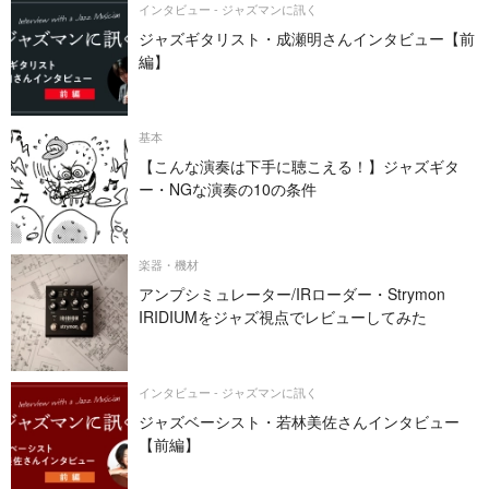
インタビュー - ジャズマンに訊く
ジャズギタリスト・成瀬明さんインタビュー【前
編】
基本
【こんな演奏は下手に聴こえる！】ジャズギタ
ー・NGな演奏の10の条件
楽器・機材
アンプシミュレーター/IRローダー・Strymon
IRIDIUMをジャズ視点でレビューしてみた
インタビュー - ジャズマンに訊く
ジャズベーシスト・若林美佐さんインタビュー
【前編】