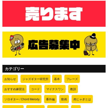
カテゴリー
お知らせ
ジャズギター研究所
基本
フレーズ
おすすめ練習法
コード
マイナスワン
教訓
ソロギター / Chord Melody
番外編
動画
肉じゃぎとは