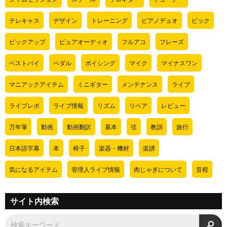
テレキャス
デザイン
トレーニング
ピアノデュオ
ピック
ピックアップ
ピュアオーディオ
フルアコ
フレーズ
ベストバイ
ペダル
ボイシング
マイク
マイナスワン
マニアックアイテム
ミニギター
メンテナンス
ライブ
ライブレポ
ライブ情報
リズム
リペア
レビュー
万年筆
動画
動画翻訳
基本
弦
教訓
旅行
日本語字幕
本
椅子
楽器・機材
楽譜
気になるアイテム
管理人ライブ情報
肉じゃぎについて
音程
サイト内検索
検