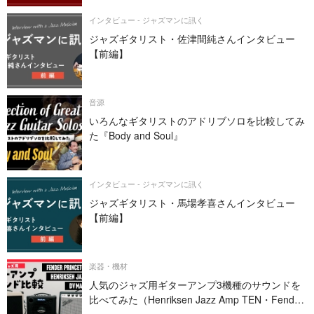
インタビュー - ジャズマンに訊く
ジャズギタリスト・佐津間純さんインタビュー
【前編】
音源
いろんなギタリストのアドリブソロを比較してみ
た『Body and Soul』
インタビュー - ジャズマンに訊く
ジャズギタリスト・馬場孝喜さんインタビュー
【前編】
楽器・機材
人気のジャズ用ギターアンプ3機種のサウンドを
比べてみた（Henriksen Jazz Amp TEN・Fender