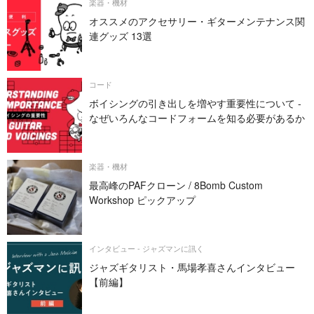
楽器・機材
オススメのアクセサリー・ギターメンテナンス関
連グッズ 13選
コード
ボイシングの引き出しを増やす重要性について -
なぜいろんなコードフォームを知る必要があるか
楽器・機材
最高峰のPAFクローン / 8Bomb Custom
Workshop ピックアップ
インタビュー - ジャズマンに訊く
ジャズギタリスト・馬場孝喜さんインタビュー
【前編】