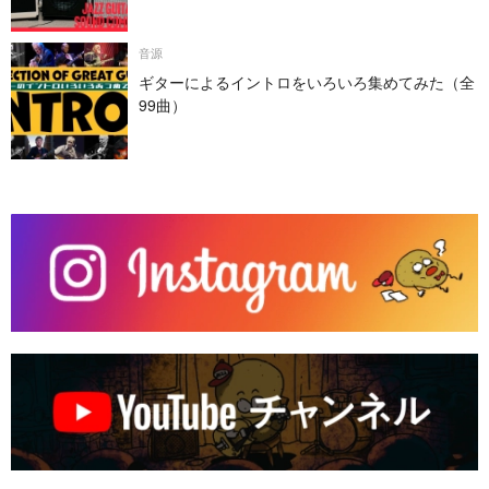
PRINCETON REVERB・DV MARK JAZZ 12）
音源
ギターによるイントロをいろいろ集めてみた（全
99曲）