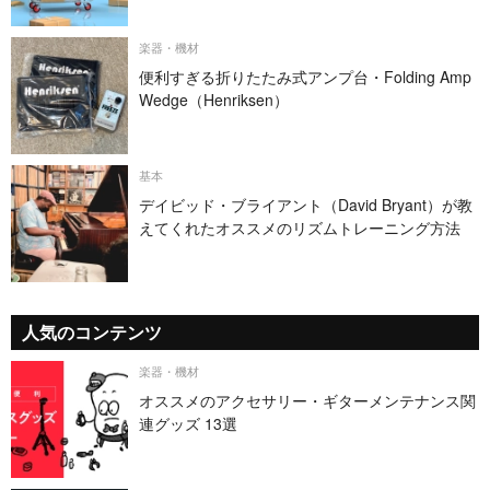
楽器・機材
便利すぎる折りたたみ式アンプ台・Folding Amp
Wedge（Henriksen）
基本
デイビッド・ブライアント（David Bryant）が教
えてくれたオススメのリズムトレーニング方法
人気のコンテンツ
楽器・機材
オススメのアクセサリー・ギターメンテナンス関
連グッズ 13選