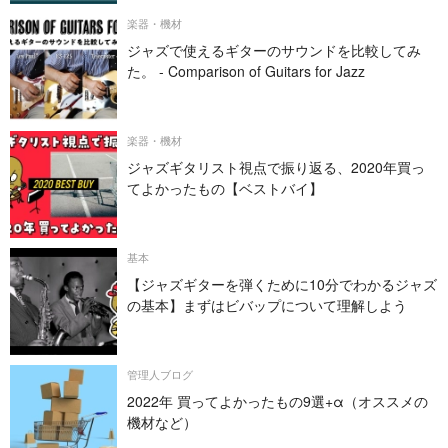
楽器・機材
ジャズで使えるギターのサウンドを比較してみ
た。 - Comparison of Guitars for Jazz
楽器・機材
ジャズギタリスト視点で振り返る、2020年買っ
てよかったもの【ベストバイ】
基本
【ジャズギターを弾くために10分でわかるジャズ
の基本】まずはビバップについて理解しよう
管理人ブログ
2022年 買ってよかったもの9選+α（オススメの
機材など）