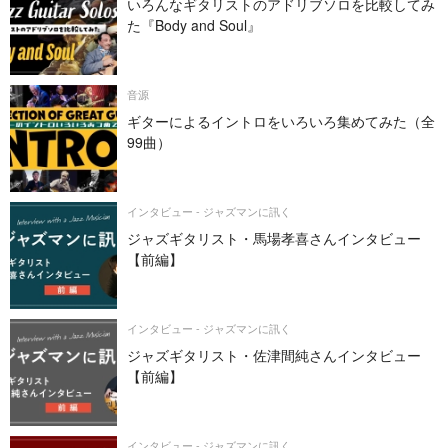
いろんなギタリストのアドリブソロを比較してみ
た『Body and Soul』
音源
ギターによるイントロをいろいろ集めてみた（全
99曲）
インタビュー - ジャズマンに訊く
ジャズギタリスト・馬場孝喜さんインタビュー
【前編】
インタビュー - ジャズマンに訊く
ジャズギタリスト・佐津間純さんインタビュー
【前編】
インタビュー - ジャズマンに訊く