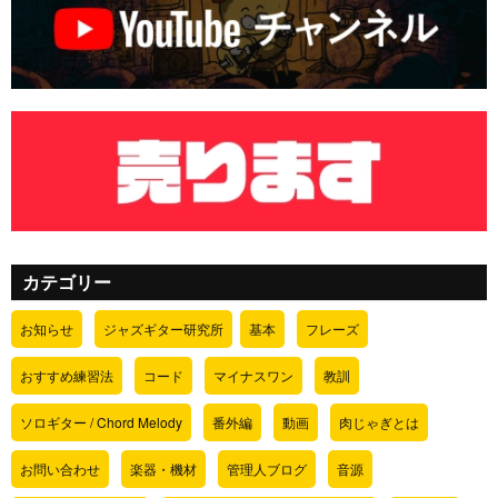
カテゴリー
お知らせ
ジャズギター研究所
基本
フレーズ
おすすめ練習法
コード
マイナスワン
教訓
ソロギター / Chord Melody
番外編
動画
肉じゃぎとは
お問い合わせ
楽器・機材
管理人ブログ
音源