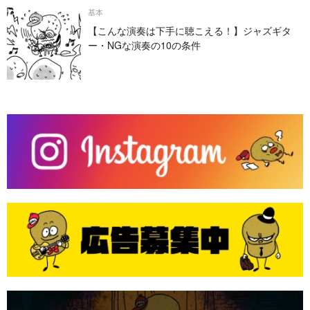
基本
【こんな演奏は下手に聴こえる！】ジャズギタ
ー・NGな演奏の10の条件