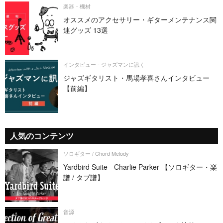
楽器・機材
オススメのアクセサリー・ギターメンテナンス関
連グッズ 13選
インタビュー - ジャズマンに訊く
ジャズギタリスト・馬場孝喜さんインタビュー
【前編】
人気のコンテンツ
ソロギター / Chord Melody
Yardbird Suite - Charlie Parker 【ソロギター・楽
譜 / タブ譜】
音源