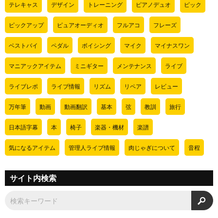
テレキャス
デザイン
トレーニング
ピアノデュオ
ピック
ピックアップ
ピュアオーディオ
フルアコ
フレーズ
ベストバイ
ペダル
ボイシング
マイク
マイナスワン
マニアックアイテム
ミニギター
メンテナンス
ライブ
ライブレポ
ライブ情報
リズム
リペア
レビュー
万年筆
動画
動画翻訳
基本
弦
教訓
旅行
日本語字幕
本
椅子
楽器・機材
楽譜
気になるアイテム
管理人ライブ情報
肉じゃぎについて
音程
サイト内検索
検