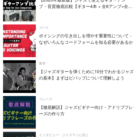
プ・音質徹底比較【ギター4本 × 全8アンプ=全32
パターン】
コード
ボイシングの引き出しを増やす重要性について -
なぜいろんなコードフォームを知る必要があるか
基本
【ジャズギターを弾くために10分でわかるジャズ
の基本】まずはビバップについて理解しよう
フレーズ
【徹底解説】ジャズビギナー向け・アドリブフレ
ーズの作り方
インタビュー - ジャズマンに訊く