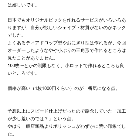
は嬉しいです。
日本でもオリジナルピックを作れるサービスがいろいろあ
りますが、自分が欲しいシェイプ・材質がないのがネック
でした。
よくあるティアドロップ型やおにぎり型は作れるが、今回
オーダーしたようなやや小ぶりの三角形で作れるところは
見たことがありません。
100枚〜とかの制限もなく、小ロットで作れるところも良
いところです。
価格が高い（1枚1000円くらい）のが一番気になる点。
予想以上にスピード仕上げだったので懸念していた「加工
が少し荒いのでは？」という点。
やはり一般店頭品よりポリッシュがわずかに荒い印象でし
た。