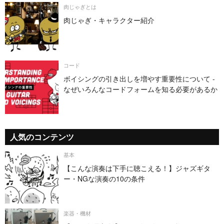
肉じゃぎとは
肉じゃぎ・キャラクター紹介
コード
ボイシングの引き出しを増やす重要性について -
なぜいろんなコードフォームを知る必要があるか
人気のコンテンツ
基本
【こんな演奏は下手に聴こえる！】ジャズギタ
ー・NGな演奏の10の条件
楽器・機材