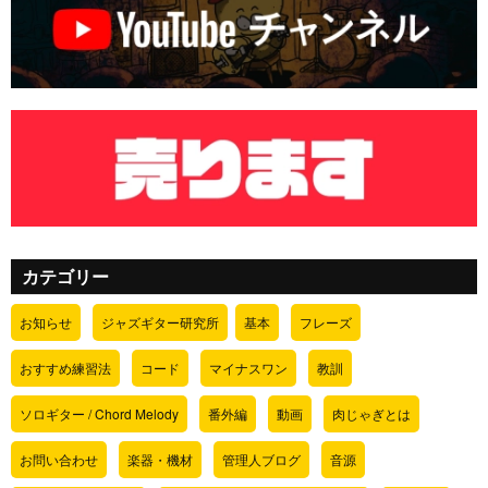
カテゴリー
お知らせ
ジャズギター研究所
基本
フレーズ
おすすめ練習法
コード
マイナスワン
教訓
ソロギター / Chord Melody
番外編
動画
肉じゃぎとは
お問い合わせ
楽器・機材
管理人ブログ
音源