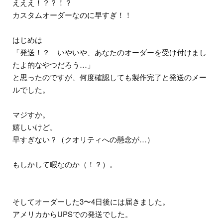
えええ！？？！？
カスタムオーダーなのに早すぎ！！
はじめは
「発送！？ いやいや、あなたのオーダーを受け付けまし
たよ的なやつだろう…」
と思ったのですが、何度確認しても製作完了と発送のメー
ルでした。
マジすか。
嬉しいけど。
早すぎない？（クオリティへの懸念が…）
もしかして暇なのか（！？）。
そしてオーダーした3〜4日後には届きました。
アメリカからUPSでの発送でした。