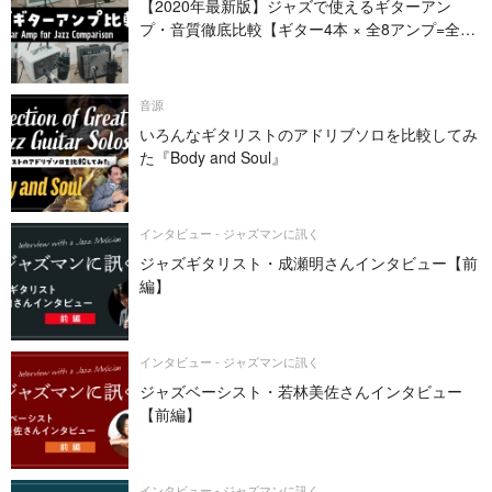
【2020年最新版】ジャズで使えるギターアン
プ・音質徹底比較【ギター4本 × 全8アンプ=全32
パターン】
音源
いろんなギタリストのアドリブソロを比較してみ
た『Body and Soul』
インタビュー - ジャズマンに訊く
ジャズギタリスト・成瀬明さんインタビュー【前
編】
インタビュー - ジャズマンに訊く
ジャズベーシスト・若林美佐さんインタビュー
【前編】
インタビュー - ジャズマンに訊く