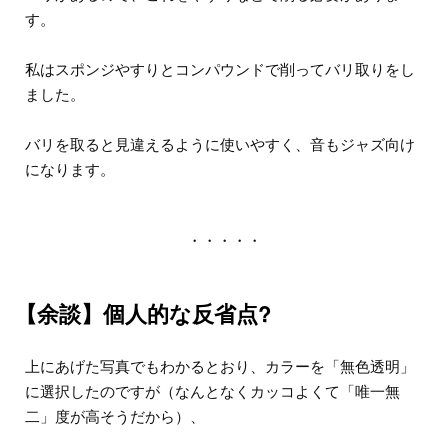
す。
私はスポンジやすりとコンパウンドで削ってバリ取りをし
ました。
バリを取ると見違えるように使いやすく、音もジャズ向け
になります。
・・・・・
【余談】個人的な反省点?
上にあげた写真でもわかるとおり、カラーを「無色透明」
に選択したのですが（なんとなくカッコよくて「唯一無
二」度が高そうだから）、