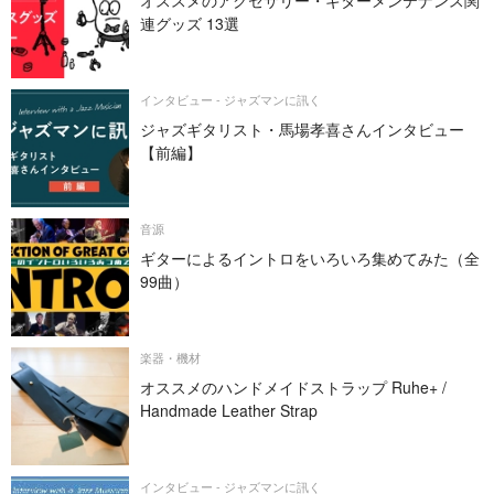
連グッズ 13選
インタビュー - ジャズマンに訊く
ジャズギタリスト・馬場孝喜さんインタビュー
【前編】
音源
ギターによるイントロをいろいろ集めてみた（全
99曲）
楽器・機材
オススメのハンドメイドストラップ Ruhe+ /
Handmade Leather Strap
インタビュー - ジャズマンに訊く