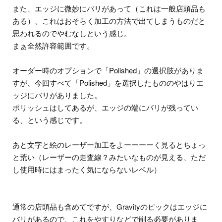
また、エッジに微妙にバリがあって（これは一般店頭品も
ある）、これはおそらく加工の方法で出てしまうものだと
思われるのでやむなしという感じ。
まぁ全然許容範囲です。
オーダー時のオプションで「Polished」の選択肢がありま
すが、今回すべて「Polished」を選択したもののやはりエ
ッジにバリがありました。
ポリッシュはしてあるが、エッジの端にバリが残ってい
る、という感じです。
あと文字と絵のレーザー加工をよーーーーく見るとちょっ
と荒い（レーザーの走査線？みたいなものが見える、ただ
し使用時にはまったく気にならないレベル）
通常の店頭品も含めてですが、Gravityのピックはエッジに
バリがあるので、これをやすりなどで削る必要がありま