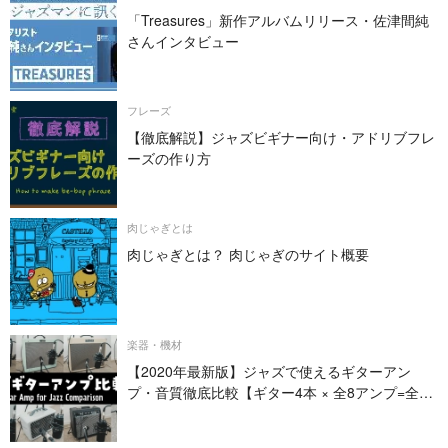
「Treasures」新作アルバムリリース・佐津間純
さんインタビュー
フレーズ
【徹底解説】ジャズビギナー向け・アドリブフレ
ーズの作り方
肉じゃぎとは
肉じゃぎとは？ 肉じゃぎのサイト概要
楽器・機材
【2020年最新版】ジャズで使えるギターアン
プ・音質徹底比較【ギター4本 × 全8アンプ=全32
パターン】