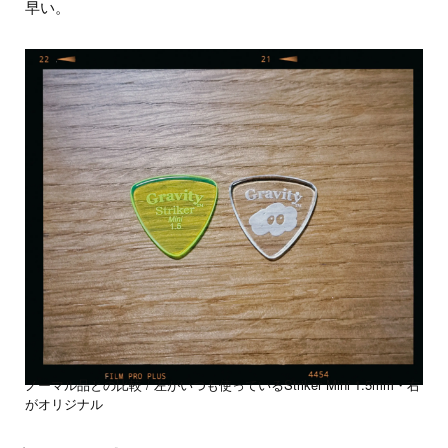
早い。
ノーマル品との比較 / 左がいつも使っているStriker Mini 1.5mm・右
がオリジナル