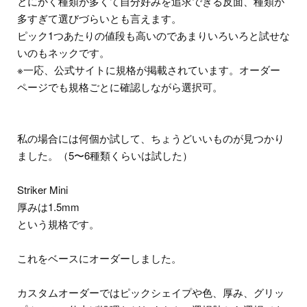
とにかく種類が多くて自分好みを追求できる反面、種類が
多すぎて選びづらいとも言えます。
ピック1つあたりの値段も高いのであまりいろいろと試せな
いのもネックです。
※一応、公式サイトに規格が掲載されています。オーダー
ページでも規格ごとに確認しながら選択可。
私の場合には何個か試して、ちょうどいいものが見つかり
ました。（5〜6種類くらいは試した）
Striker Mini
厚みは1.5mm
という規格です。
これをベースにオーダーしました。
カスタムオーダーではピックシェイプや色、厚み、グリッ