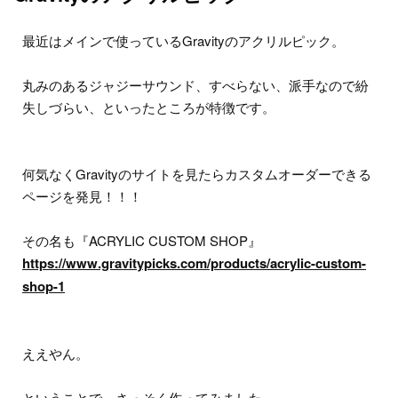
最近はメインで使っているGravityのアクリルピック。
丸みのあるジャジーサウンド、すべらない、派手なので紛
失しづらい、といったところが特徴です。
何気なくGravityのサイトを見たらカスタムオーダーできる
ページを発見！！！
その名も『ACRYLIC CUSTOM SHOP』
https://www.gravitypicks.com/products/acrylic-custom-
shop-1
ええやん。
ということで、さっそく作ってみました。