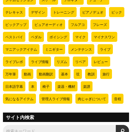
テレキャス
デザイン
トレーニング
ピアノデュオ
ピック
ピックアップ
ピュアオーディオ
フルアコ
フレーズ
ベストバイ
ペダル
ボイシング
マイク
マイナスワン
マニアックアイテム
ミニギター
メンテナンス
ライブ
ライブレポ
ライブ情報
リズム
リペア
レビュー
万年筆
動画
動画翻訳
基本
弦
教訓
旅行
日本語字幕
本
椅子
楽器・機材
楽譜
気になるアイテム
管理人ライブ情報
肉じゃぎについて
音程
サイト内検索
検