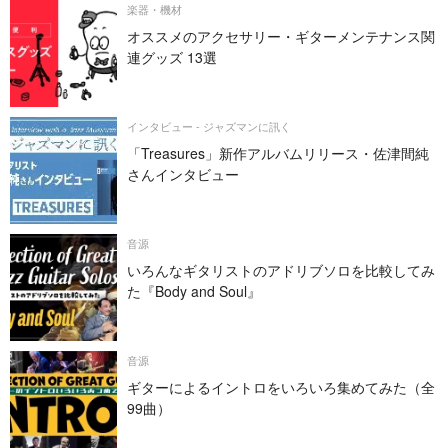
楽器・機材
オススメのアクセサリー・ギターメンテナンス関
連グッズ 13選
インタビュー - ジャズマンに訊く
「Treasures」新作アルバムリリース・佐津間純
さんインタビュー
音源
いろんなギタリストのアドリブソロを比較してみ
た『Body and Soul』
音源
ギターによるイントロをいろいろ集めてみた（全
99曲）