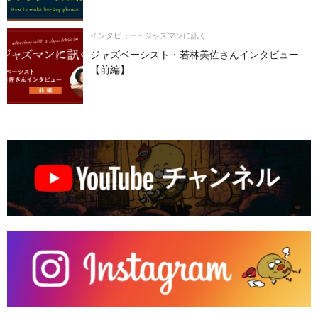
インタビュー - ジャズマンに訊く
ジャズベーシスト・若林美佐さんインタビュー
【前編】