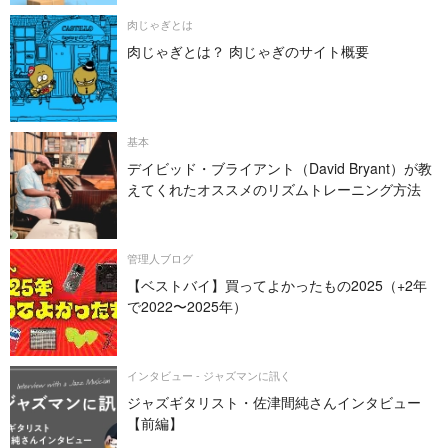
肉じゃぎとは
肉じゃぎとは？ 肉じゃぎのサイト概要
基本
デイビッド・ブライアント（David Bryant）が教
えてくれたオススメのリズムトレーニング方法
管理人ブログ
【ベストバイ】買ってよかったもの2025（+2年
で2022〜2025年）
インタビュー - ジャズマンに訊く
ジャズギタリスト・佐津間純さんインタビュー
【前編】