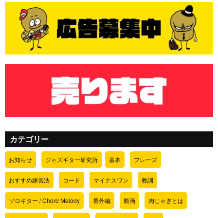
カテゴリー
お知らせ
ジャズギター研究所
基本
フレーズ
おすすめ練習法
コード
マイナスワン
教訓
ソロギター / Chord Melody
番外編
動画
肉じゃぎとは