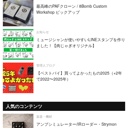
最高峰のPAFクローン / 8Bomb Custom
Workshop ピックアップ
お知らせ
ミュージシャンが使いやすいLINEスタンプを作り
ました！【肉じゃぎオリジナル】
管理人ブログ
【ベストバイ】買ってよかったもの2025（+2年
で2022〜2025年）
人気のコンテンツ
楽器・機材
アンプシミュレーター/IRローダー・Strymon