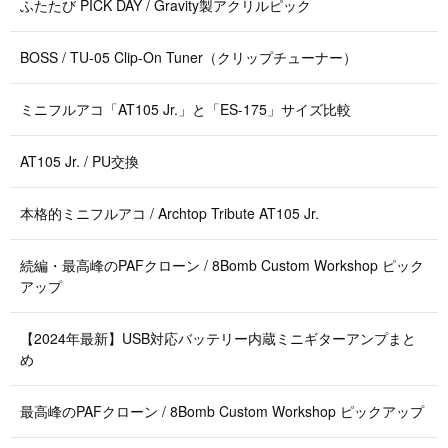
ふたたび PICK DAY / Gravity製アクリルピック
BOSS / TU-05 Clip-On Tuner（クリップチューナー）
ミニフルアコ「AT105 Jr.」と「ES-175」サイズ比較
AT105 Jr. / PU交換
本格的ミニフルアコ / Archtop Tribute AT105 Jr.
続編・最高峰のPAFクローン / 8Bomb Custom Workshop ピック
アップ
【2024年最新】USB対応バッテリー内蔵ミニギターアンプまと
め
最高峰のPAFクローン / 8Bomb Custom Workshop ピックアップ