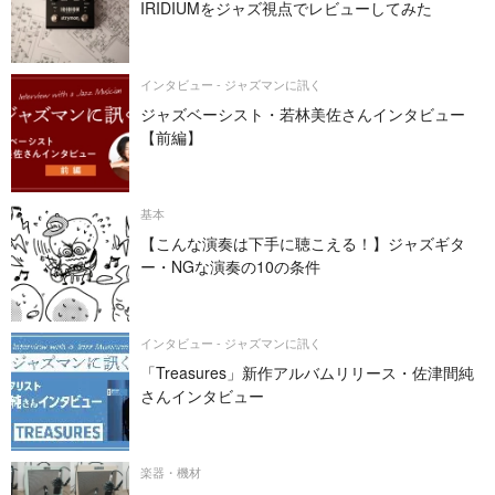
IRIDIUMをジャズ視点でレビューしてみた
インタビュー - ジャズマンに訊く
ジャズベーシスト・若林美佐さんインタビュー
【前編】
基本
【こんな演奏は下手に聴こえる！】ジャズギタ
ー・NGな演奏の10の条件
インタビュー - ジャズマンに訊く
「Treasures」新作アルバムリリース・佐津間純
さんインタビュー
楽器・機材