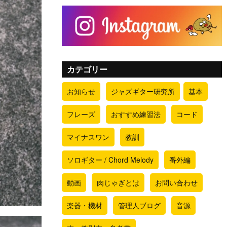
カテゴリー
お知らせ
ジャズギター研究所
基本
フレーズ
おすすめ練習法
コード
マイナスワン
教訓
ソロギター / Chord Melody
番外編
動画
肉じゃぎとは
お問い合わせ
楽器・機材
管理人ブログ
音源