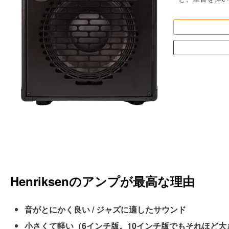
Henriksenのアンプが最高な理由
音がとにかく良い / ジャズに適したサウンド
小さくて軽い（6インチ版。10インチ版でもそれほど大