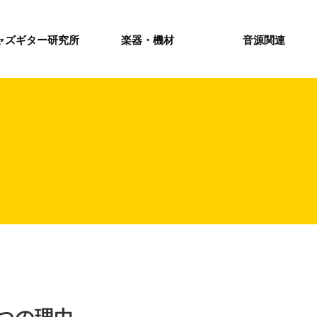
ャズギター研究所
楽器・機材
音源関連
8つの理由