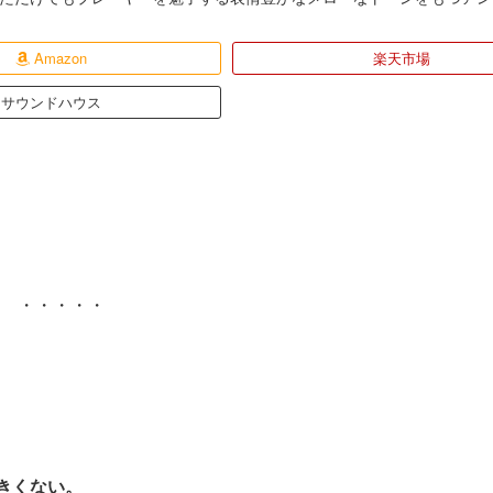
Amazon
楽天市場
サウンドハウス
・・・・・
きくない。