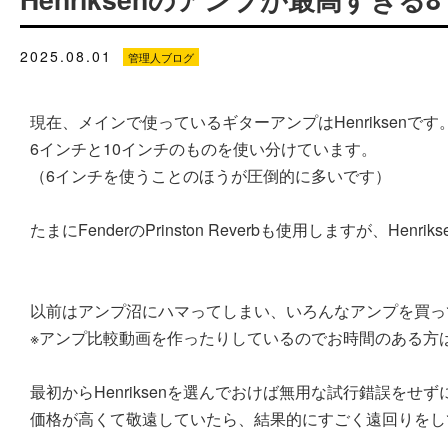
2025.08.01
管理人ブログ
現在、メインで使っているギターアンプはHenriksenです
6インチと10インチのものを使い分けています。
（6インチを使うことのほうが圧倒的に多いです）
たまにFenderのPrinston Reverbも使用しますが、Hen
以前はアンプ沼にハマってしまい、いろんなアンプを買っ
※アンプ比較動画を作ったりしているのでお時間のある方はY
最初からHenriksenを選んでおけば無用な試行錯誤を
価格が高くて敬遠していたら、結果的にすごく遠回りをし