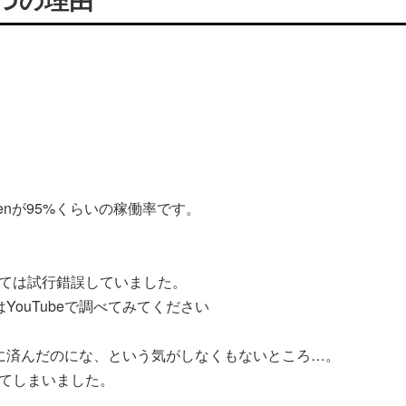
。
riksenが95%くらいの稼働率です。
ては試行錯誤していました。
ouTubeで調べてみてください
せずに済んだのにな、という気がしなくもないところ…。
てしまいました。