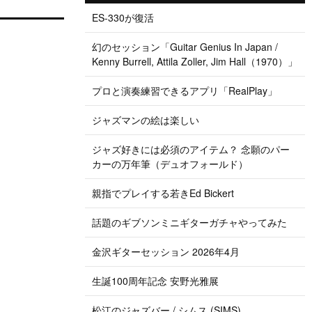
ES-330が復活
幻のセッション「Guitar Genius In Japan /
Kenny Burrell, Attila Zoller, Jim Hall（1970）」
プロと演奏練習できるアプリ「RealPlay」
ジャズマンの絵は楽しい
ジャズ好きには必須のアイテム？ 念願のパー
カーの万年筆（デュオフォールド）
親指でプレイする若きEd Bickert
話題のギブソンミニギターガチャやってみた
金沢ギターセッション 2026年4月
生誕100周年記念 安野光雅展
松江のジャズバー / シムス (SIMS)