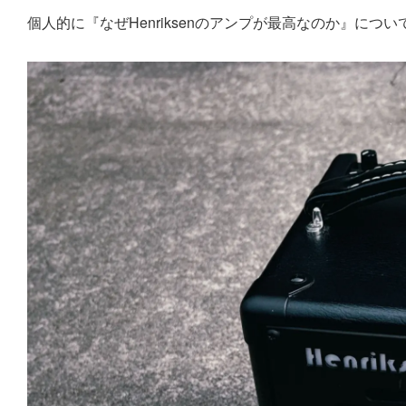
個人的に『なぜHenriksenのアンプが最高なのか』につ