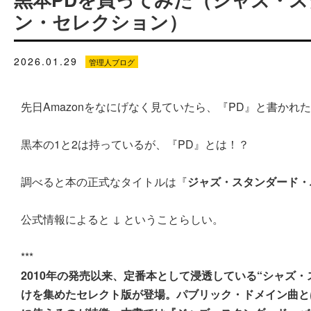
ン・セレクション）
2026.01.29
管理人ブログ
先日Amazonをなにげなく見ていたら、『PD』と書か
黒本の1と2は持っているが、『PD』とは！？
調べると本の正式なタイトルは『
ジャズ・スタンダード・
公式情報によると ↓ ということらしい。
***
2010年の発売以来、定番本として浸透している“シャズ
けを集めたセレクト版が登場。パブリック・ドメイン曲と