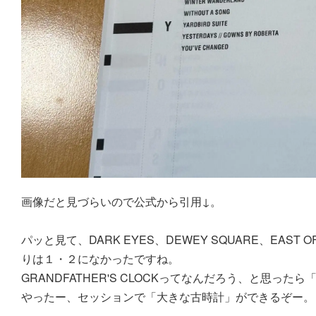
画像だと見づらいので公式から引用↓。
パッと見て、DARK EYES、DEWEY SQUARE、EAST OF T
りは１・２になかったですね。
GRANDFATHER'S CLOCKってなんだろう、と思っ
やったー、セッションで「大きな古時計」ができるぞー。