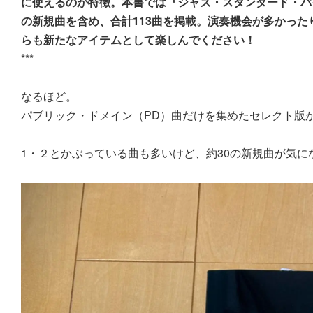
に使えるのが特徴。本書では『ジャズ・スタンダード・バ
の新規曲を含め、合計113曲を掲載。演奏機会が多かっ
らも新たなアイテムとして楽しんでください！
***
なるほど。
パブリック・ドメイン（PD）曲だけを集めたセレクト版
1・２とかぶっている曲も多いけど、約30の新規曲が気