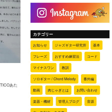
カテゴリー
お知らせ
ジャズギター研究所
基本
フレーズ
おすすめ練習法
コード
マイナスワン
教訓
ソロギター / Chord Melody
番外編
 TICOあた
動画
肉じゃぎとは
お問い合わせ
楽器・機材
管理人ブログ
音源