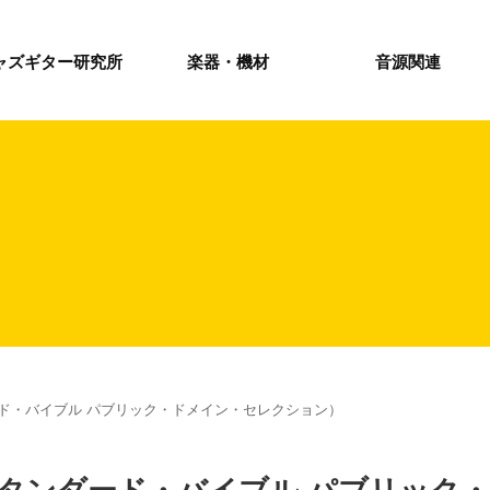
ャズギター研究所
楽器・機材
音源関連
ド・バイブル パブリック・ドメイン・セレクション）
タンダード・バイブル パブリック