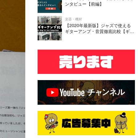
ンタビュー【前編】
楽器・機材
【2020年最新版】ジャズで使える
ギターアンプ・音質徹底比較【ギタ
ー4本 × 全8アンプ=全32パターン】