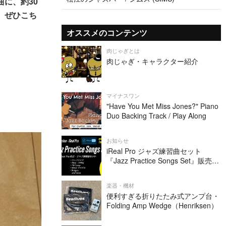
に、約30
、ぜひこち
オススメのコンテンツ
肉じゃぎとは
肉じゃぎ・キャラクター紹介
マイナスワン
"Have You Met Miss Jones?" Piano
Duo Backing Track / Play Along
お知らせ
iReal Pro ジャズ練習曲セット
『Jazz Practice Songs Set』販売中
です
楽器・機材
便利すぎる折りたたみ式アンプ台・
Folding Amp Wedge（Henriksen）