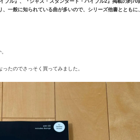
イブル』、『ジャズ・スタンダード・バイブル2』掲載の約70曲
たり、一般に知られている曲が多いので、シリーズ他書とともに
か。
になったのでさっそく買ってみました。